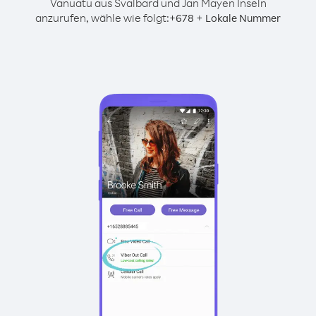
Vanuatu aus Svalbard und Jan Mayen Inseln
anzurufen, wähle wie folgt:
+
+
678
Lokale Nummer