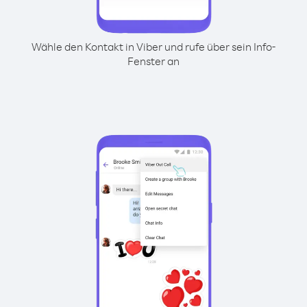
Wähle den Kontakt in Viber und rufe über sein Info-
Fenster an