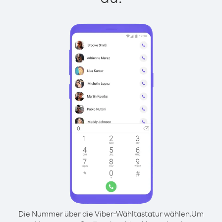
Die Nummer über die Viber-Wähltastatur wählen.
Um