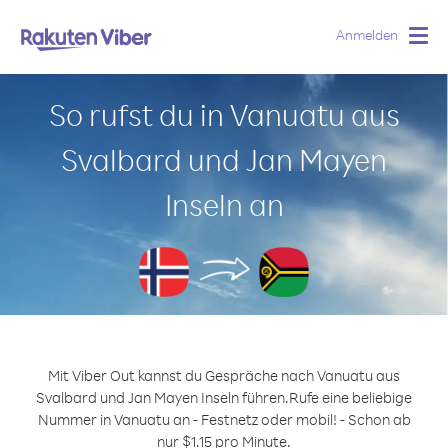
Anmelden
Togg
navig
So rufst du in Vanuatu aus
Svalbard und Jan Mayen
Inseln an
Mit Viber Out kannst du Gespräche nach Vanuatu aus
Svalbard und Jan Mayen Inseln führen.
Rufe eine beliebige
Nummer in Vanuatu an - Festnetz oder mobil! - Schon ab
nur $1.15 pro Minute.