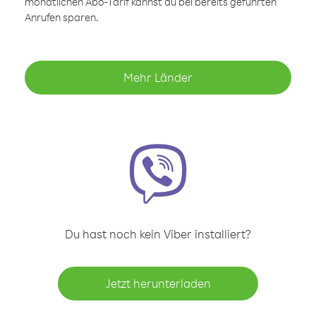
monatlichen Abo-Tarif kannst du bei bereits geführten
Anrufen sparen.
Mehr Länder
Du hast noch kein Viber installiert?
Jetzt herunterladen