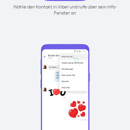
Wähle den Kontakt in Viber und rufe über sein Info-
Fenster an