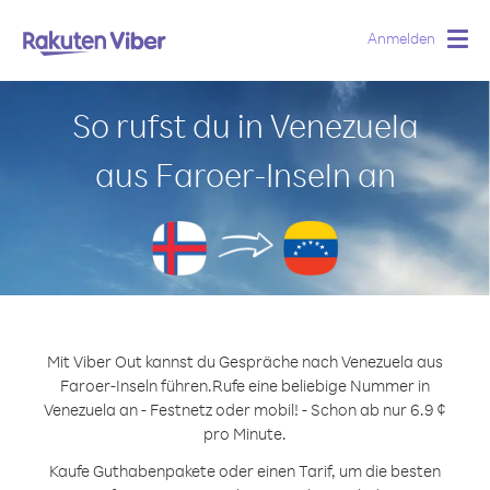
Anmelden
Togg
navig
So rufst du in Venezuela
aus Faroer-Inseln an
Mit Viber Out kannst du Gespräche nach Venezuela aus
Faroer-Inseln führen.
Rufe eine beliebige Nummer in
Venezuela an - Festnetz oder mobil! - Schon ab nur 6.9 ¢
pro Minute.
Kaufe Guthabenpakete oder einen Tarif, um die besten