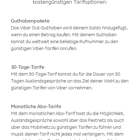
kostengünstigen Tarifoptionen:
Guthabenpakete
Das Viber Out-Guthaben wird deinem Saldo hinzugefügt,
wenn du einen Betrag kaufen. Mit deinem Guthaben
kannst du weltweit eine beliebige Rufnummer zu den
günstigen Viber-Tarifen anrufen.
30-Tage-Tarife
Mit dem 30-Tage-Tarif kannst du für die Dauer von 30
Tagen Auslandsgespräche an das Ziel deiner Wahl zu den
günstigen Tarifen von Viber vornehmen.
Monatliche Abo-Tarife
Mit dem monatlichen Abo-Tarif hast du die Möglichkeit,
Auslandsgespräche sowohl über das Festnetz als auch
über das Mobilnetz zu günstigen Tarifen zu führen und
musst deinen Tarif nicht jedes mal verlängern. Mit dem