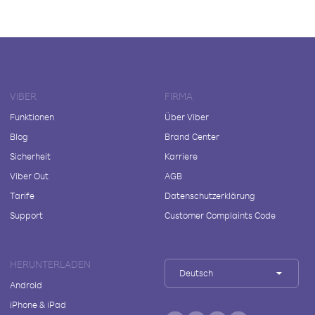
VIBER
FIRMA
Funktionen
Über Viber
Blog
Brand Center
Sicherheit
Karriere
Viber Out
AGB
Tarife
Datenschutzerklärung
Support
Customer Complaints Code
HERUNTERLADEN
Deutsch
Android
iPhone & iPad