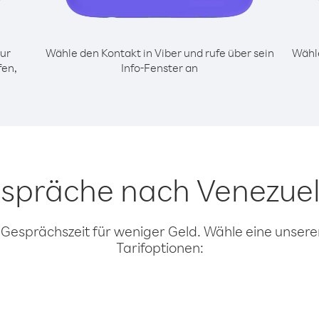
ur
Wähle den Kontakt in Viber und rufe über sein
Wähle
fen,
Info-Fenster an
espräche nach Venezu
 Gesprächszeit für weniger Geld. Wähle eine unserer
Tarifoptionen: