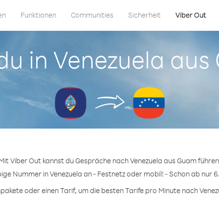
en
Funktionen
Communities
Sicherheit
Viber Out
 du in Venezuela au
Mit Viber Out kannst du Gespräche nach Venezuela aus Guam führen
bige Nummer in Venezuela an - Festnetz oder mobil! - Schon ab nur 6
akete oder einen Tarif, um die besten Tarife pro Minute nach Venezu