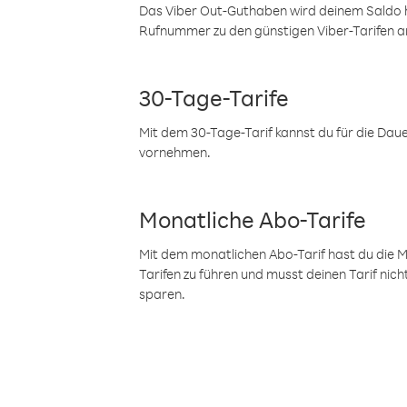
Das Viber Out-Guthaben wird deinem Saldo h
Rufnummer zu den günstigen Viber-Tarifen a
30-Tage-Tarife
Mit dem 30-Tage-Tarif kannst du für die Dau
vornehmen.
Monatliche Abo-Tarife
Mit dem monatlichen Abo-Tarif hast du die M
Tarifen zu führen und musst deinen Tarif nic
sparen.