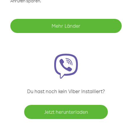
Anrufen sparen.
Mehr Länder
Du hast noch kein Viber installiert?
Jetzt herunterladen