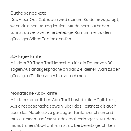
Guthabenpakete
Das Viber Out-Guthaben wird deinem Saldo hinzugefügt,
wenn du einen Betrag kaufen. Mit deinem Guthaben
kannst du weltweit eine beliebige Rufnummer zu den
günstigen Viber-Tarifen anrufen.
30-Tage-Tarife
Mit dem 30-Tage-Tarif kannst du für die Dauer von 30
Tagen Auslandsgespräche an das Ziel deiner Wahl zu den
günstigen Tarifen von Viber vornehmen.
Monatliche Abo-Tarife
Mit dem monatlichen Abo-Tarif hast du die Möglichkeit,
Auslandsgespräche sowohl über das Festnetz als auch
über das Mobilnetz zu günstigen Tarifen zu führen und
musst deinen Tarif nicht jedes mal verlängern. Mit dem
monatlichen Abo-Tarif kannst du bei bereits geführten