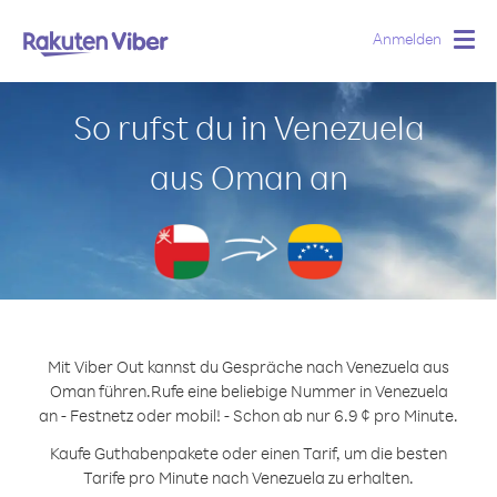
Anmelden
Togg
navig
So rufst du in Venezuela
aus Oman an
Mit Viber Out kannst du Gespräche nach Venezuela aus
Oman führen.
Rufe eine beliebige Nummer in Venezuela
an - Festnetz oder mobil! - Schon ab nur 6.9 ¢ pro Minute.
Kaufe Guthabenpakete oder einen Tarif, um die besten
Tarife pro Minute nach Venezuela zu erhalten.