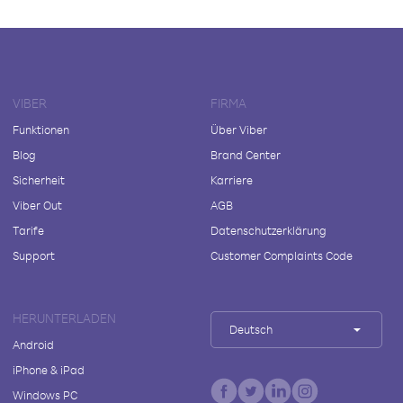
VIBER
FIRMA
Funktionen
Über Viber
Blog
Brand Center
Sicherheit
Karriere
Viber Out
AGB
Tarife
Datenschutzerklärung
Support
Customer Complaints Code
HERUNTERLADEN
Deutsch
Android
iPhone & iPad
Windows PC