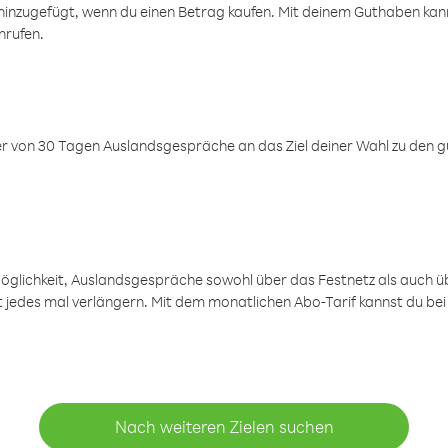
inzugefügt, wenn du einen Betrag kaufen. Mit deinem Guthaben kanns
nrufen.
er von 30 Tagen Auslandsgespräche an das Ziel deiner Wahl zu den g
öglichkeit, Auslandsgespräche sowohl über das Festnetz als auch ü
ht jedes mal verlängern. Mit dem monatlichen Abo-Tarif kannst du bei
Nach weiteren Zielen suchen