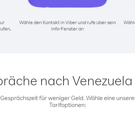
ur
Wähle den Kontakt in Viber und rufe über sein
Wähle
ufen,
Info-Fenster an
spräche nach Venezuela
 Gesprächszeit für weniger Geld. Wähle eine unserer
Tarifoptionen: