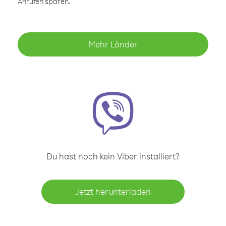
Anrufen sparen.
Mehr Länder
Du hast noch kein Viber installiert?
Jetzt herunterladen