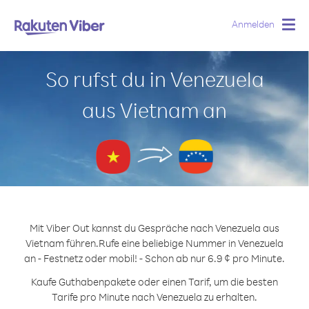
Anmelden
Togg
navig
So rufst du in Venezuela
aus Vietnam an
Mit Viber Out kannst du Gespräche nach Venezuela aus
Vietnam führen.
Rufe eine beliebige Nummer in Venezuela
an - Festnetz oder mobil! - Schon ab nur 6.9 ¢ pro Minute.
Kaufe Guthabenpakete oder einen Tarif, um die besten
Tarife pro Minute nach Venezuela zu erhalten.