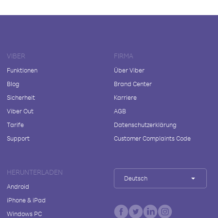
VIBER
FIRMA
Funktionen
Über Viber
Blog
Brand Center
Sicherheit
Karriere
Viber Out
AGB
Tarife
Datenschutzerklärung
Support
Customer Complaints Code
HERUNTERLADEN
Deutsch
Android
iPhone & iPad
Windows PC