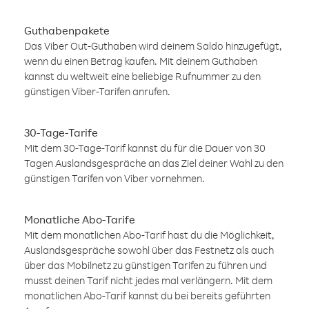
Guthabenpakete
Das Viber Out-Guthaben wird deinem Saldo hinzugefügt,
wenn du einen Betrag kaufen. Mit deinem Guthaben
kannst du weltweit eine beliebige Rufnummer zu den
günstigen Viber-Tarifen anrufen.
30-Tage-Tarife
Mit dem 30-Tage-Tarif kannst du für die Dauer von 30
Tagen Auslandsgespräche an das Ziel deiner Wahl zu den
günstigen Tarifen von Viber vornehmen.
Monatliche Abo-Tarife
Mit dem monatlichen Abo-Tarif hast du die Möglichkeit,
Auslandsgespräche sowohl über das Festnetz als auch
über das Mobilnetz zu günstigen Tarifen zu führen und
musst deinen Tarif nicht jedes mal verlängern. Mit dem
monatlichen Abo-Tarif kannst du bei bereits geführten