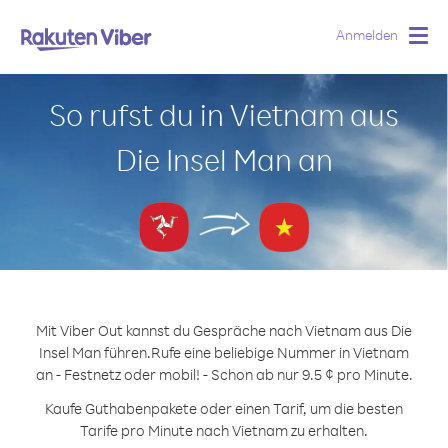
Anmelden
Togg
navig
So rufst du in Vietnam aus
Die Insel Man an
Mit Viber Out kannst du Gespräche nach Vietnam aus Die
Insel Man führen.
Rufe eine beliebige Nummer in Vietnam
an - Festnetz oder mobil! - Schon ab nur 9.5 ¢ pro Minute.
Kaufe Guthabenpakete oder einen Tarif, um die besten
Tarife pro Minute nach Vietnam zu erhalten.