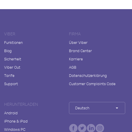
VIBER
FIRMA
Funktionen
Über Viber
Blog
Brand Center
Sicherheit
Karriere
Viber Out
AGB
Tarife
Datenschutzerklärung
Support
Customer Complaints Code
HERUNTERLADEN
Deutsch
Android
iPhone & iPad
Windows PC