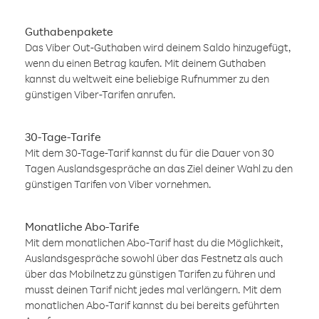
Guthabenpakete
Das Viber Out-Guthaben wird deinem Saldo hinzugefügt,
wenn du einen Betrag kaufen. Mit deinem Guthaben
kannst du weltweit eine beliebige Rufnummer zu den
günstigen Viber-Tarifen anrufen.
30-Tage-Tarife
Mit dem 30-Tage-Tarif kannst du für die Dauer von 30
Tagen Auslandsgespräche an das Ziel deiner Wahl zu den
günstigen Tarifen von Viber vornehmen.
Monatliche Abo-Tarife
Mit dem monatlichen Abo-Tarif hast du die Möglichkeit,
Auslandsgespräche sowohl über das Festnetz als auch
über das Mobilnetz zu günstigen Tarifen zu führen und
musst deinen Tarif nicht jedes mal verlängern. Mit dem
monatlichen Abo-Tarif kannst du bei bereits geführten