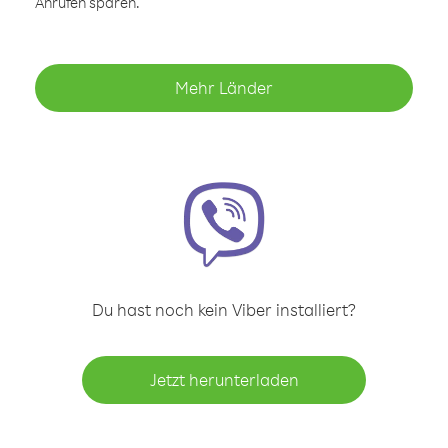
Anrufen sparen.
Mehr Länder
Du hast noch kein Viber installiert?
Jetzt herunterladen