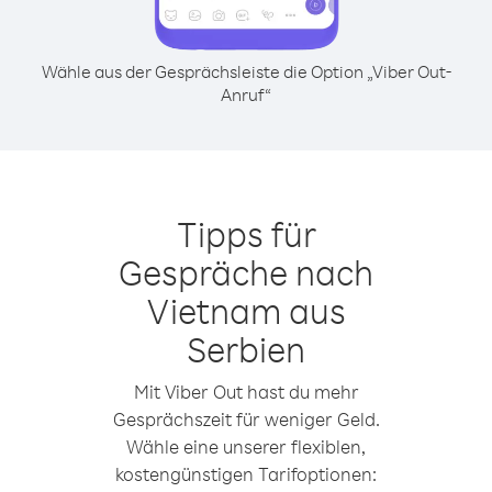
Wähle aus der Gesprächsleiste die Option „Viber Out-
Anruf“
Tipps für
Gespräche nach
Vietnam aus
Serbien
Mit Viber Out hast du mehr
Gesprächszeit für weniger Geld.
Wähle eine unserer flexiblen,
kostengünstigen Tarifoptionen: