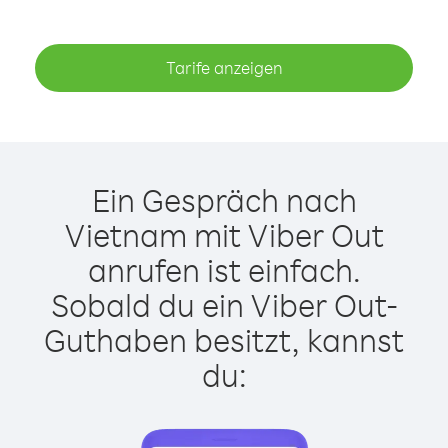
Tarife anzeigen
Ein Gespräch nach
Vietnam mit Viber Out
anrufen ist einfach.
Sobald du ein Viber Out-
Guthaben besitzt, kannst
du: