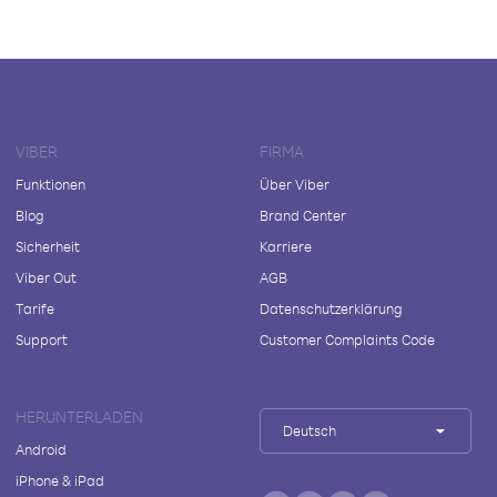
VIBER
FIRMA
Funktionen
Über Viber
Blog
Brand Center
Sicherheit
Karriere
Viber Out
AGB
Tarife
Datenschutzerklärung
Support
Customer Complaints Code
HERUNTERLADEN
Deutsch
Android
iPhone & iPad