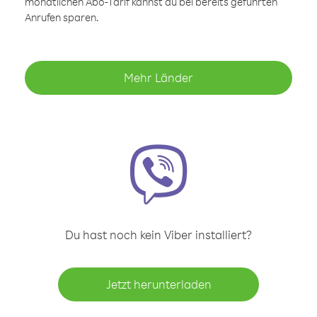
monatlichen Abo-Tarif kannst du bei bereits geführten
Anrufen sparen.
Mehr Länder
Du hast noch kein Viber installiert?
Jetzt herunterladen