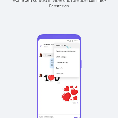
Wähle den Kontakt in Viber und rufe über sein Info-
Fenster an