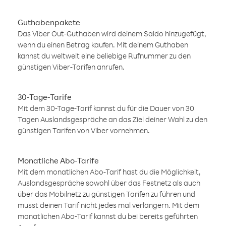
Guthabenpakete
Das Viber Out-Guthaben wird deinem Saldo hinzugefügt,
wenn du einen Betrag kaufen. Mit deinem Guthaben
kannst du weltweit eine beliebige Rufnummer zu den
günstigen Viber-Tarifen anrufen.
30-Tage-Tarife
Mit dem 30-Tage-Tarif kannst du für die Dauer von 30
Tagen Auslandsgespräche an das Ziel deiner Wahl zu den
günstigen Tarifen von Viber vornehmen.
Monatliche Abo-Tarife
Mit dem monatlichen Abo-Tarif hast du die Möglichkeit,
Auslandsgespräche sowohl über das Festnetz als auch
über das Mobilnetz zu günstigen Tarifen zu führen und
musst deinen Tarif nicht jedes mal verlängern. Mit dem
monatlichen Abo-Tarif kannst du bei bereits geführten