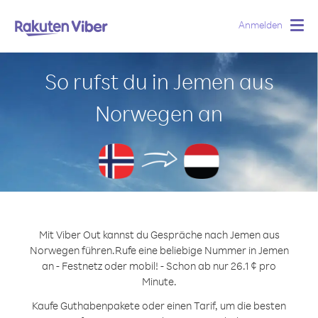
Anmelden
Togg
navig
So rufst du in Jemen aus
Norwegen an
Mit Viber Out kannst du Gespräche nach Jemen aus
Norwegen führen.
Rufe eine beliebige Nummer in Jemen
an - Festnetz oder mobil! - Schon ab nur 26.1 ¢ pro
Minute.
Kaufe Guthabenpakete oder einen Tarif, um die besten