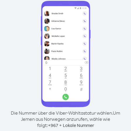
Die Nummer über die Viber-Wähltastatur wählen.
Um
Jemen aus Norwegen anzurufen, wähle wie
folgt:
+
+
967
Lokale Nummer