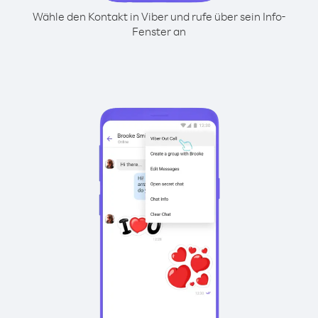
Wähle den Kontakt in Viber und rufe über sein Info-
Fenster an