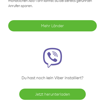
monatlichen Abo-Tarif kannst du bei bereits geführten
Anrufen sparen.
Mehr Länder
Du hast noch kein Viber installiert?
Jetzt herunterladen