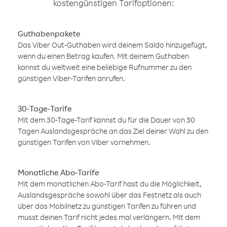
kostengünstigen Tarifoptionen:
Guthabenpakete
Das Viber Out-Guthaben wird deinem Saldo hinzugefügt,
wenn du einen Betrag kaufen. Mit deinem Guthaben
kannst du weltweit eine beliebige Rufnummer zu den
günstigen Viber-Tarifen anrufen.
30-Tage-Tarife
Mit dem 30-Tage-Tarif kannst du für die Dauer von 30
Tagen Auslandsgespräche an das Ziel deiner Wahl zu den
günstigen Tarifen von Viber vornehmen.
Monatliche Abo-Tarife
Mit dem monatlichen Abo-Tarif hast du die Möglichkeit,
Auslandsgespräche sowohl über das Festnetz als auch
über das Mobilnetz zu günstigen Tarifen zu führen und
musst deinen Tarif nicht jedes mal verlängern. Mit dem