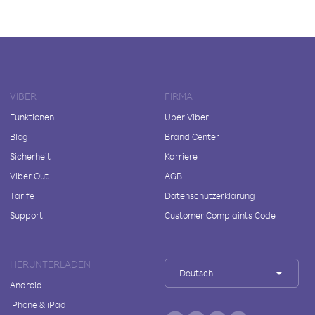
VIBER
FIRMA
Funktionen
Über Viber
Blog
Brand Center
Sicherheit
Karriere
Viber Out
AGB
Tarife
Datenschutzerklärung
Support
Customer Complaints Code
HERUNTERLADEN
Deutsch
Android
iPhone & iPad