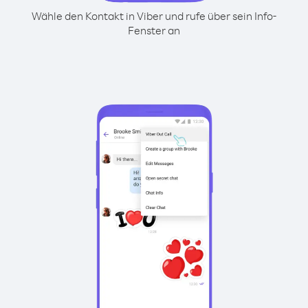
Wähle den Kontakt in Viber und rufe über sein Info-
Fenster an