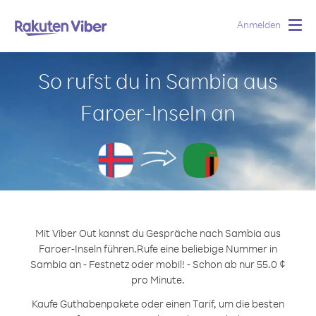
Anmelden
Togg
navig
So rufst du in Sambia aus
Faroer-Inseln an
Mit Viber Out kannst du Gespräche nach Sambia aus
Faroer-Inseln führen.
Rufe eine beliebige Nummer in
Sambia an - Festnetz oder mobil! - Schon ab nur 55.0 ¢
pro Minute.
Kaufe Guthabenpakete oder einen Tarif, um die besten