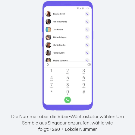
Die Nummer über die Viber-Wähltastatur wählen.
Um
Sambia aus Singapur anzurufen, wähle wie
folgt:
+
+
260
Lokale Nummer