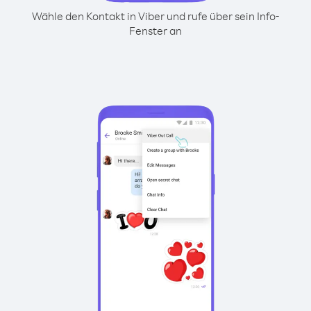
Wähle den Kontakt in Viber und rufe über sein Info-
Fenster an