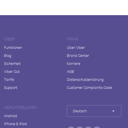
VIBER
FIRMA
Funktionen
Über Viber
Blog
Brand Center
Sicherheit
Karriere
Viber Out
AGB
Tarife
Datenschutzerklärung
Support
Customer Complaints Code
HERUNTERLADEN
Deutsch
Android
iPhone & iPad