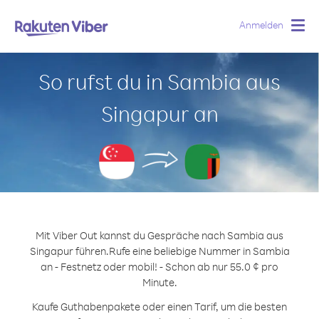
Anmelden
Togg
navig
So rufst du in Sambia aus
Singapur an
Mit Viber Out kannst du Gespräche nach Sambia aus
Singapur führen.
Rufe eine beliebige Nummer in Sambia
an - Festnetz oder mobil! - Schon ab nur 55.0 ¢ pro
Minute.
Kaufe Guthabenpakete oder einen Tarif, um die besten