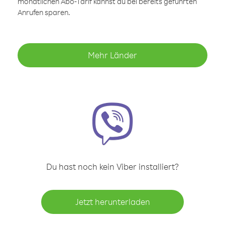
monatlichen Abo-Tarif kannst du bei bereits geführten
Anrufen sparen.
Mehr Länder
Du hast noch kein Viber installiert?
Jetzt herunterladen