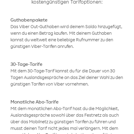
kostengünstigen Tarifoptionen:
Guthabenpakete
Das Viber Out-Guthaben wird deinem Saldo hinzugefügt,
wenn du einen Betrag kaufen. Mit deinem Guthaben
kannst du weltweit eine beliebige Rufnummer zu den
günstigen Viber-Tarifen anrufen.
30-Tage-Tarife
Mit dem 30-Tage-Tarif kannst du für die Dauer von 30
Tagen Auslandsgespräche an das Ziel deiner Wahl zu den
günstigen Tarifen von Viber vornehmen.
Monatliche Abo-Tarife
Mit dem monatlichen Abo-Tarif hast du die Möglichkeit,
Auslandsgespräche sowohl über das Festnetz als auch
über das Mobilnetz zu günstigen Tarifen zu führen und
musst deinen Tarif nicht jedes mal verlängern. Mit dem