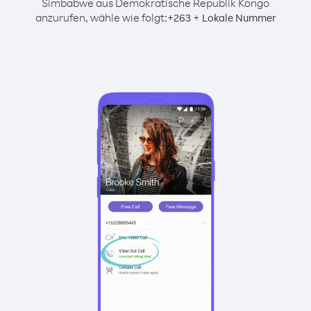
Simbabwe aus Demokratische Republik Kongo
anzurufen, wähle wie folgt:
+
+
263
Lokale Nummer