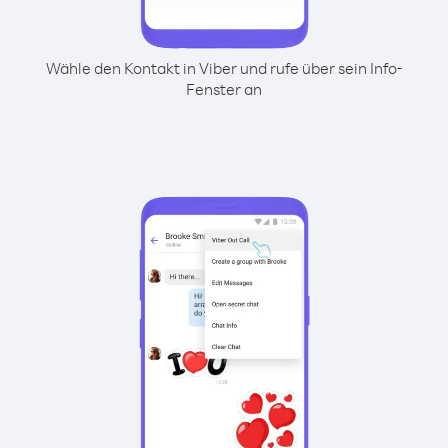
Wähle den Kontakt in Viber und rufe über sein Info-
Fenster an