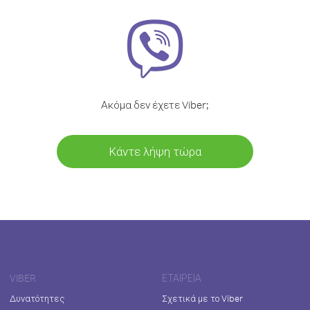
Ακόμα δεν έχετε Viber;
Κάντε λήψη τώρα
VIBER
ΕΤΑΙΡΕΊΑ
Δυνατότητες
Σχετικά με το Viber