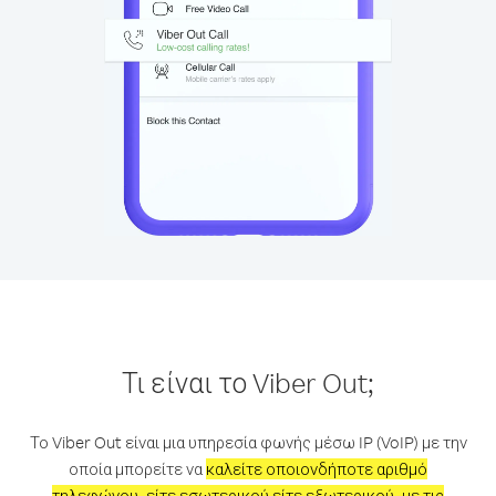
Τι είναι το Viber Out;
Το Viber Out είναι μια υπηρεσία φωνής μέσω IP (VoIP) με την
οποία μπορείτε να
καλείτε οποιονδήποτε αριθμό
τηλεφώνου, είτε εσωτερικού είτε εξωτερικού, με τις