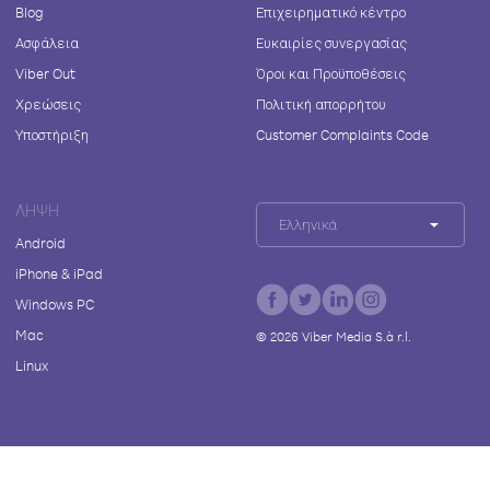
Blog
Επιχειρηματικό κέντρο
Ασφάλεια
Ευκαιρίες συνεργασίας
Viber Out
Όροι και Προϋποθέσεις
Χρεώσεις
Πολιτική απορρήτου
Υποστήριξη
Customer Complaints Code
ΛΉΨΗ
Ελληνικά
Android
iPhone & iPad
Windows PC
Mac
©
2026
Viber Media S.à r.l.
Linux