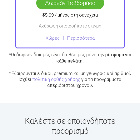
Δωρεάν 1 εβδομάδα
$5.99
/ μήνας
στη συνέχεια
Ακύρωση οποιαδήποτε στιγμή
Χώρες
Περισσότερα
*Οι δωρεάν δοκιμές είναι διαθέσιμες μόνο την
μία φορά για
κάθε πελάτη
.
* Εξαιρούνται ειδικοί, premium και μη γεωγραφικοί αριθμοί.
Ισχύει
πολιτική ορθής χρήσης
για τα προγράμματα
απεριόριστου χρόνου.
Καλέστε σε οποιονδήποτε
προορισμό