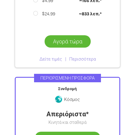
$4.99
~
166 λεπ.*
$24.99
~
833 λεπ.*
Αγορά τώρα
Δείτε τιμές
Περισσότερα
ΠΕΡΙΟΡΙΣΜΕΝΗ ΠΡΟΣΦΟΡΑ
Συνδρομή
Κόσμος
Απεριόριστα*
Κινητά και σταθερά