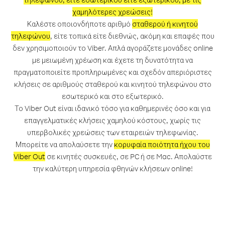
χαμηλότερες χρεώσεις!
Καλέστε οποιονδήποτε αριθμό
σταθερού ή κινητού
τηλεφώνου
, είτε τοπικά είτε διεθνώς, ακόμη και επαφές που
δεν χρησιμοποιούν το Viber. Απλά αγοράζετε μονάδες online
με μειωμένη χρέωση και έχετε τη δυνατότητα να
πραγματοποιείτε προπληρωμένες και σχεδόν απεριόριστες
κλήσεις σε αριθμούς σταθερού και κινητού τηλεφώνου στο
εσωτερικό και στο εξωτερικό.
Το Viber Out είναι ιδανικό τόσο για καθημερινές όσο και για
επαγγελματικές κλήσεις χαμηλού κόστους, χωρίς τις
υπερβολικές χρεώσεις των εταιρειών τηλεφωνίας.
Μπορείτε να απολαύσετε την
κορυφαία ποιότητα ήχου του
Viber Out
σε κινητές συσκευές, σε PC ή σε Mac. Απολαύστε
την καλύτερη υπηρεσία φθηνών κλήσεων online!