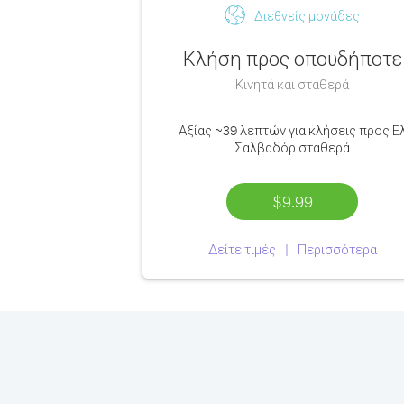
Διεθνείς μονάδες
Κλήση προς οπουδήποτε
Κινητά και σταθερά
Αξίας
~39 λεπτών
για κλήσεις προς Ε
Σαλβαδόρ σταθερά
$9.99
Δείτε τιμές
Περισσότερα