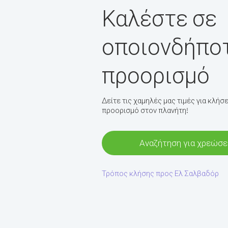
Καλέστε σε
οποιονδήπο
προορισμό
Δείτε τις χαμηλές μας τιμές για κλή
προορισμό στον πλανήτη!
Αναζήτηση για χρεώσε
Τρόπος κλήσης προς Ελ Σαλβαδόρ