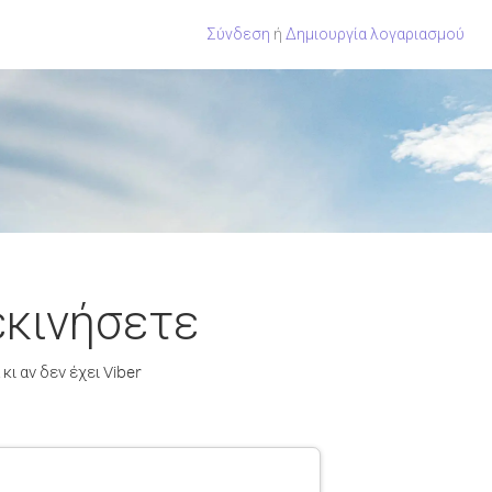
Σύνδεση
ή
Δημιουργία λογαριασμού
εκινήσετε
ι αν δεν έχει Viber