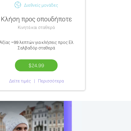
Διεθνείς μονάδες
Κλήση προς οπουδήποτε
Κινητά και σταθερά
Αξίας
~99 λεπτών
για κλήσεις προς Ελ
Σαλβαδόρ σταθερά
$24.99
Δείτε τιμές
Περισσότερα