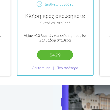
Διεθνείς μονάδες
Κλήση προς οπουδήποτε
Κινητά και σταθερά
λ
Αξίας
~20 λεπτών
για κλήσεις προς Ελ
Σαλβαδόρ σταθερά
$4.99
Δείτε τιμές
Περισσότερα