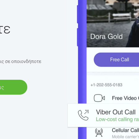
τε
σεις σε οποιονδήποτε
ις