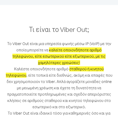
Τι είναι το Viber Out;
Το Viber Out είναι μια υπηρεσία φωνής μέσω IP (VoIP) με την
οποία μπορείτε να
καλείτε οποιονδήποτε αριθμό
τηλεφώνου, είτε εσωτερικού είτε εξωτερικού, με τις
χαμηλότερες χρεώσεις!
Καλέστε οποιονδήποτε αριθμό
σταθερού ή κινητού
τηλεφώνου
, είτε τοπικά είτε διεθνώς, ακόμη και επαφές που
δεν χρησιμοποιούν το Viber. Απλά αγοράζετε μονάδες online
με μειωμένη χρέωση και έχετε τη δυνατότητα να
πραγματοποιείτε προπληρωμένες και σχεδόν απεριόριστες
κλήσεις σε αριθμούς σταθερού και κινητού τηλεφώνου στο
εσωτερικό και στο εξωτερικό.
Το Viber Out είναι ιδανικό τόσο για καθημερινές όσο και για