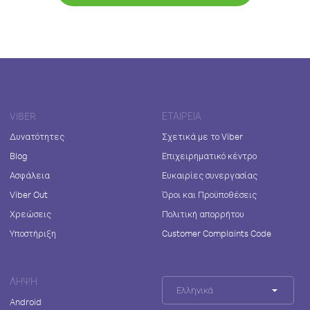
VIBER
ΕΤΑΙΡΕΊΑ
Δυνατότητες
Σχετικά με το Viber
Blog
Επιχειρηματικό κέντρο
Ασφάλεια
Ευκαιρίες συνεργασίας
Viber Out
Όροι και Προϋποθέσεις
Χρεώσεις
Πολιτική απορρήτου
Υποστήριξη
Customer Complaints Code
ΛΉΨΗ
Ελληνικά
Android