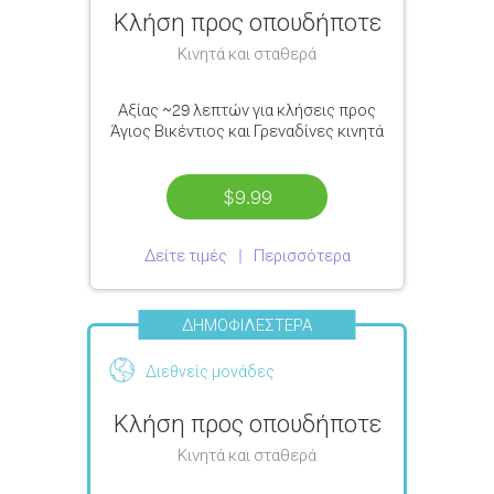
Κλήση προς οπουδήποτε
Κινητά και σταθερά
Αξίας
~29 λεπτών
για κλήσεις προς
Άγιος Βικέντιος και Γρεναδίνες κινητά
$9.99
Δείτε τιμές
Περισσότερα
ΔΗΜΟΦΙΛΈΣΤΕΡΑ
Διεθνείς μονάδες
Κλήση προς οπουδήποτε
Κινητά και σταθερά