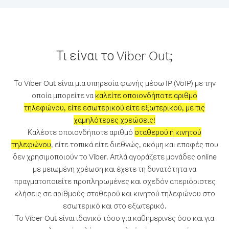
Τι είναι το Viber Out;
Το Viber Out είναι μια υπηρεσία φωνής μέσω IP (VoIP) με την
οποία μπορείτε να
καλείτε οποιονδήποτε αριθμό
τηλεφώνου, είτε εσωτερικού είτε εξωτερικού, με τις
χαμηλότερες χρεώσεις!
Καλέστε οποιονδήποτε αριθμό
σταθερού ή κινητού
τηλεφώνου
, είτε τοπικά είτε διεθνώς, ακόμη και επαφές που
δεν χρησιμοποιούν το Viber. Απλά αγοράζετε μονάδες online
με μειωμένη χρέωση και έχετε τη δυνατότητα να
πραγματοποιείτε προπληρωμένες και σχεδόν απεριόριστες
κλήσεις σε αριθμούς σταθερού και κινητού τηλεφώνου στο
εσωτερικό και στο εξωτερικό.
Το Viber Out είναι ιδανικό τόσο για καθημερινές όσο και για