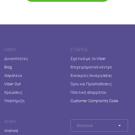
VIBER
ΕΤΑΙΡΕΊΑ
Δυνατότητες
Σχετικά με το Viber
Blog
Επιχειρηματικό κέντρο
Ασφάλεια
Ευκαιρίες συνεργασίας
Viber Out
Όροι και Προϋποθέσεις
Χρεώσεις
Πολιτική απορρήτου
Υποστήριξη
Customer Complaints Code
ΛΉΨΗ
Ελληνικά
Android