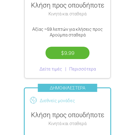
Κλήση προς οπουδήποτε
Κινητά και σταθερά
Αξίας
~59 λεπτών
για κλήσεις προς
Αρούμπα σταθερά
$9.99
Δείτε τιμές
Περισσότερα
ΔΗΜΟΦΙΛΈΣΤΕΡΑ
Διεθνείς μονάδες
Κλήση προς οπουδήποτε
Κινητά και σταθερά