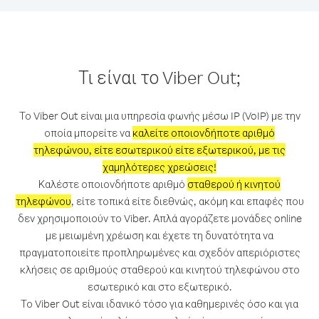
Τι είναι το Viber Out;
Το Viber Out είναι μια υπηρεσία φωνής μέσω IP (VoIP) με την
οποία μπορείτε να
καλείτε οποιονδήποτε αριθμό
τηλεφώνου, είτε εσωτερικού είτε εξωτερικού, με τις
χαμηλότερες χρεώσεις!
Καλέστε οποιονδήποτε αριθμό
σταθερού ή κινητού
τηλεφώνου
, είτε τοπικά είτε διεθνώς, ακόμη και επαφές που
δεν χρησιμοποιούν το Viber. Απλά αγοράζετε μονάδες online
με μειωμένη χρέωση και έχετε τη δυνατότητα να
πραγματοποιείτε προπληρωμένες και σχεδόν απεριόριστες
κλήσεις σε αριθμούς σταθερού και κινητού τηλεφώνου στο
εσωτερικό και στο εξωτερικό.
Το Viber Out είναι ιδανικό τόσο για καθημερινές όσο και για