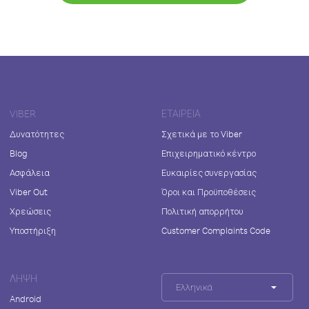
VIBER
ΕΤΑΙΡΕΊΑ
Δυνατότητες
Σχετικά με το Viber
Blog
Επιχειρηματικό κέντρο
Ασφάλεια
Ευκαιρίες συνεργασίας
Viber Out
Όροι και Προϋποθέσεις
Χρεώσεις
Πολιτική απορρήτου
Υποστήριξη
Customer Complaints Code
ΛΉΨΗ
Ελληνικά
Android