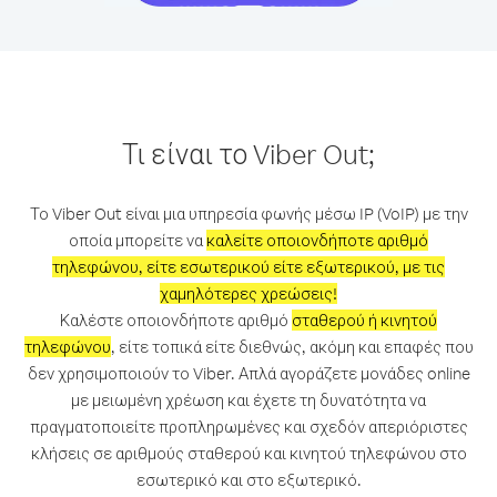
Τι είναι το Viber Out;
Το Viber Out είναι μια υπηρεσία φωνής μέσω IP (VoIP) με την
οποία μπορείτε να
καλείτε οποιονδήποτε αριθμό
τηλεφώνου, είτε εσωτερικού είτε εξωτερικού, με τις
χαμηλότερες χρεώσεις!
Καλέστε οποιονδήποτε αριθμό
σταθερού ή κινητού
τηλεφώνου
, είτε τοπικά είτε διεθνώς, ακόμη και επαφές που
δεν χρησιμοποιούν το Viber. Απλά αγοράζετε μονάδες online
με μειωμένη χρέωση και έχετε τη δυνατότητα να
πραγματοποιείτε προπληρωμένες και σχεδόν απεριόριστες
κλήσεις σε αριθμούς σταθερού και κινητού τηλεφώνου στο
εσωτερικό και στο εξωτερικό.