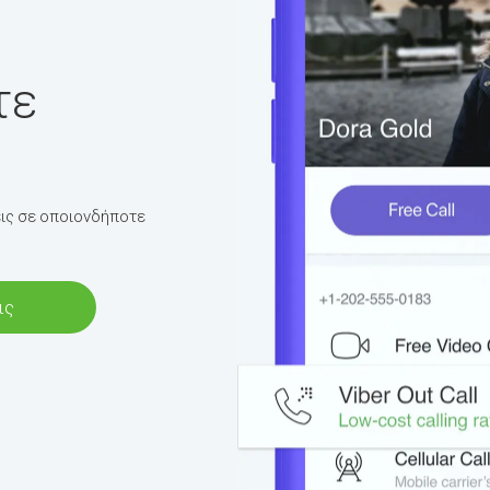
τε
σεις σε οποιονδήποτε
ις