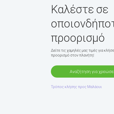
Καλέστε σε
οποιονδήπο
προορισμό
Δείτε τις χαμηλές μας τιμές για κλή
προορισμό στον πλανήτη!
Αναζήτηση για χρεώσε
Τρόπος κλήσης προς Μαλάουι