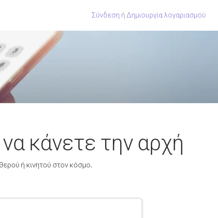
Σύνδεση
ή
Δημιουργία λογαριασμού
να κάνετε την αρχή
θερού ή κινητού στον κόσμο.