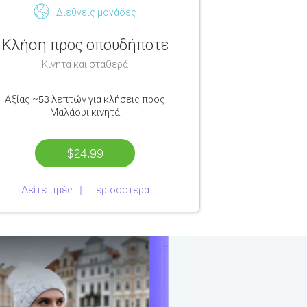
Διεθνείς μονάδες
Κλήση προς οπουδήποτε
Κινητά και σταθερά
Αξίας
~53 λεπτών
για κλήσεις προς
Μαλάουι κινητά
$24.99
Δείτε τιμές
Περισσότερα