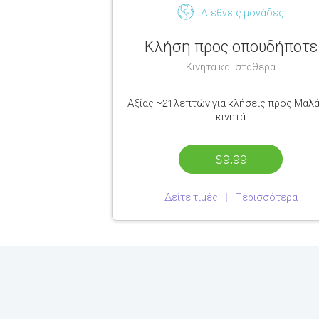
Διεθνείς μονάδες
Κλήση προς οπουδήποτε
Κινητά και σταθερά
Αξίας
~21 λεπτών
για κλήσεις προς Μαλά
κινητά
$9.99
Δείτε τιμές
Περισσότερα