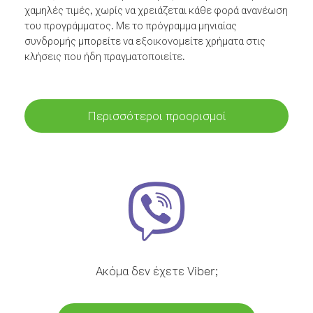
χαμηλές τιμές, χωρίς να χρειάζεται κάθε φορά ανανέωση
του προγράμματος. Με το πρόγραμμα μηνιαίας
συνδρομής μπορείτε να εξοικονομείτε χρήματα στις
κλήσεις που ήδη πραγματοποιείτε.
Περισσότεροι προορισμοί
Ακόμα δεν έχετε Viber;