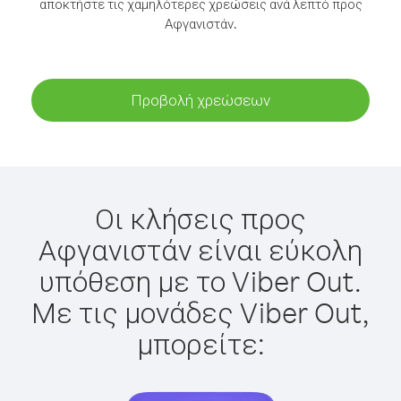
αποκτήστε τις χαμηλότερες χρεώσεις ανά λεπτό προς
Αφγανιστάν.
Προβολή χρεώσεων
Οι κλήσεις προς
Αφγανιστάν είναι εύκολη
υπόθεση με το Viber Out.
Με τις μονάδες Viber Out,
μπορείτε: