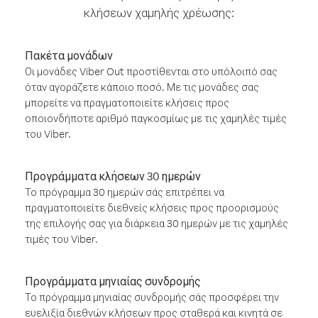
κλήσεων χαμηλής χρέωσης:
Πακέτα μονάδων
Οι μονάδες Viber Out προστίθενται στο υπόλοιπό σας
όταν αγοράζετε κάποιο ποσό. Με τις μονάδες σας
μπορείτε να πραγματοποιείτε κλήσεις προς
οποιονδήποτε αριθμό παγκοσμίως με τις χαμηλές τιμές
του Viber.
Προγράμματα κλήσεων 30 ημερών
Το πρόγραμμα 30 ημερών σάς επιτρέπει να
πραγματοποιείτε διεθνείς κλήσεις προς προορισμούς
της επιλογής σας για διάρκεια 30 ημερών με τις χαμηλές
τιμές του Viber.
Προγράμματα μηνιαίας συνδρομής
Το πρόγραμμα μηνιαίας συνδρομής σάς προσφέρει την
ευελιξία διεθνών κλήσεων προς σταθερά και κινητά σε