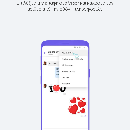
Επιλέξτε την επαφή στο Viber και καλέστε τον
αριθμό από την οθόνη πληροφοριών