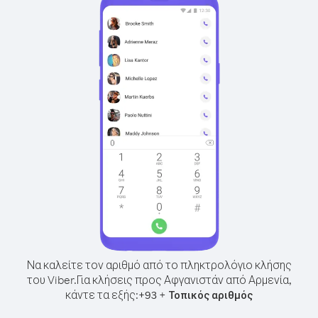
Να καλείτε τον αριθμό από το πληκτρολόγιο κλήσης
του Viber.
Για κλήσεις προς Αφγανιστάν από Αρμενία,
κάντε τα εξής:
+
+
93
Τοπικός αριθμός