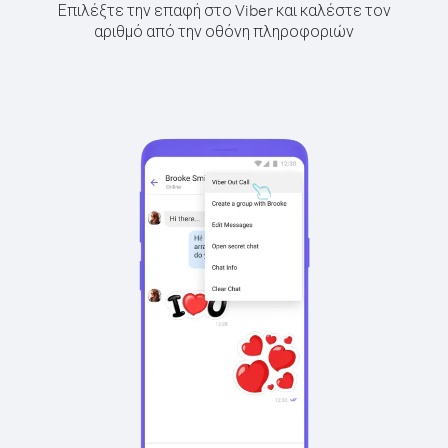
Επιλέξτε την επαφή στο Viber και καλέστε τον
αριθμό από την οθόνη πληροφοριών