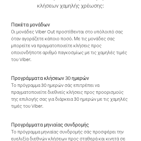
κλήσεων χαμηλής χρέωσης:
Πακέτα μονάδων
Οι μονάδες Viber Out προστίθενται στο υπόλοιπό σας
όταν αγοράζετε κάποιο ποσό. Με τις μονάδες σας
μπορείτε να πραγματοποιείτε κλήσεις προς
οποιονδήποτε αριθμό παγκοσμίως με τις χαμηλές τιμές
του Viber.
Προγράμματα κλήσεων 30 ημερών
Το πρόγραμμα 30 ημερών σάς επιτρέπει να
πραγματοποιείτε διεθνείς κλήσεις προς προορισμούς
της επιλογής σας για διάρκεια 30 ημερών με τις χαμηλές
τιμές του Viber.
Προγράμματα μηνιαίας συνδρομής
Το πρόγραμμα μηνιαίας συνδρομής σάς προσφέρει την
ευελιξία διεθνών κλήσεων προς σταθερά και κινητά σε