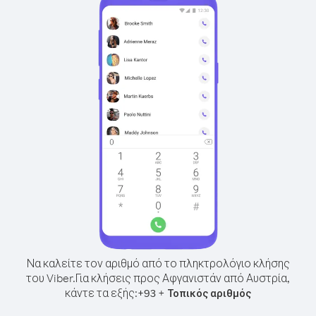
Να καλείτε τον αριθμό από το πληκτρολόγιο κλήσης
του Viber.
Για κλήσεις προς Αφγανιστάν από Αυστρία,
κάντε τα εξής:
+
+
93
Τοπικός αριθμός