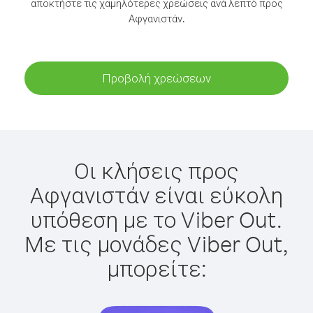
αποκτήστε τις χαμηλότερες χρεώσεις ανά λεπτό προς
Αφγανιστάν.
Προβολή χρεώσεων
Οι κλήσεις προς
Αφγανιστάν είναι εύκολη
υπόθεση με το Viber Out.
Με τις μονάδες Viber Out,
μπορείτε: