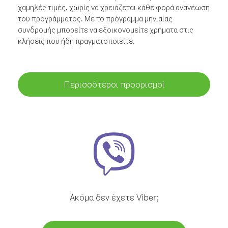
χαμηλές τιμές, χωρίς να χρειάζεται κάθε φορά ανανέωση
του προγράμματος. Με το πρόγραμμα μηνιαίας
συνδρομής μπορείτε να εξοικονομείτε χρήματα στις
κλήσεις που ήδη πραγματοποιείτε.
Περισσότεροι προορισμοί
Ακόμα δεν έχετε Viber;