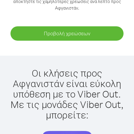
αποκτήστε τις χαμηλότερες χρεώσεις ανά λεπτό προς
Αφγανιστάν.
Προβολή χρεώσεων
Οι κλήσεις προς
Αφγανιστάν είναι εύκολη
υπόθεση με το Viber Out.
Με τις μονάδες Viber Out,
μπορείτε: