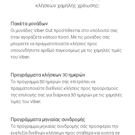
κλήσεων χαμηλής χρέωσης:
Πακέτα μονάδων
Οι μονάδες Viber Out προστίθενται στο υπόλοιπό σας
όταν αγοράζετε κάποιο ποσό. Με τις μονάδες σας
μπορείτε να πραγματοποιείτε κλήσεις προς
οποιονδήποτε αριθμό παγκοσμίως με τις χαμηλές τιμές
του Viber.
Προγράμματα κλήσεων 30 ημερών
Το πρόγραμμα 30 ημερών σάς επιτρέπει να
πραγματοποιείτε διεθνείς κλήσεις προς προορισμούς
της επιλογής σας για διάρκεια 30 ημερών με τις χαμηλές
τιμές του Viber.
Προγράμματα μηνιαίας συνδρομής
Το πρόγραμμα μηνιαίας συνδρομής σάς προσφέρει την
ευελιξία διεθνών κλήσεων προς σταθερά και κινητά σε