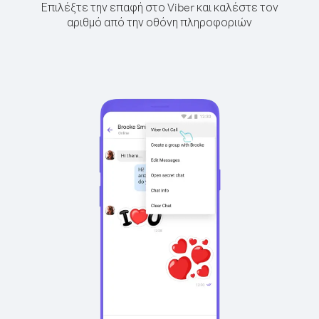
Επιλέξτε την επαφή στο Viber και καλέστε τον
αριθμό από την οθόνη πληροφοριών