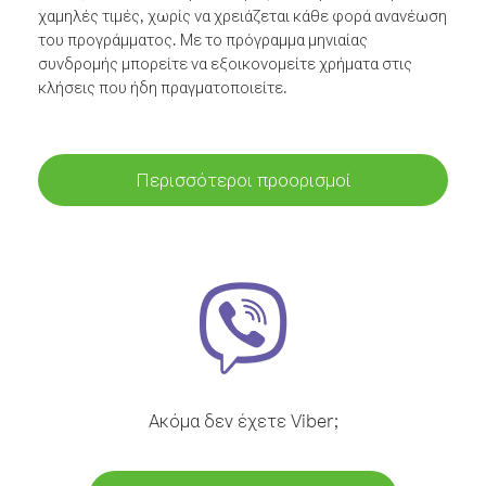
χαμηλές τιμές, χωρίς να χρειάζεται κάθε φορά ανανέωση
του προγράμματος. Με το πρόγραμμα μηνιαίας
συνδρομής μπορείτε να εξοικονομείτε χρήματα στις
κλήσεις που ήδη πραγματοποιείτε.
Περισσότεροι προορισμοί
Ακόμα δεν έχετε Viber;