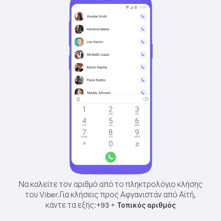
Να καλείτε τον αριθμό από το πληκτρολόγιο κλήσης
του Viber.
Για κλήσεις προς Αφγανιστάν από Αϊτή,
κάντε τα εξής:
+
+
93
Τοπικός αριθμός