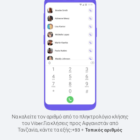
Να καλείτε τον αριθμό από το πληκτρολόγιο κλήσης
του Viber.
Για κλήσεις προς Αφγανιστάν από
Τανζανία, κάντε τα εξής:
+
+
93
Τοπικός αριθμός