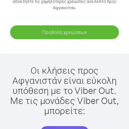
αποκτήστε τις χαμηλότερες χρεώσεις ανά λεπτό προς
Αφγανιστάν.
Προβολή χρεώσεων
Οι κλήσεις προς
Αφγανιστάν είναι εύκολη
υπόθεση με το Viber Out.
Με τις μονάδες Viber Out,
μπορείτε: