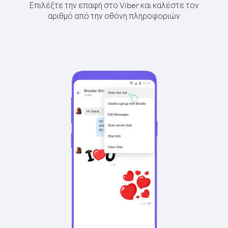
Επιλέξτε την επαφή στο Viber και καλέστε τον
αριθμό από την οθόνη πληροφοριών