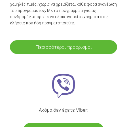
χαμηλές τιμές, χωρίς να χρειάζεται κάθε φορά ανανέωση
του προγράμματος. Με το πρόγραμμα μηνιαίας
συνδρομής μπορείτε να εξοικονομείτε χρήματα στις
κλήσεις που ήδη πραγματοποιείτε.
Περισσότεροι προορισμοί
Ακόμα δεν έχετε Viber;