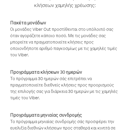
κλήσεων χαμηλής χρέωσης:
Πακέτα μονάδων
Οι μονάδες Viber Out προστίθενται στο υπόλοιπό σας
όταν αγοράζετε κάποιο ποσό. Με τις μονάδες σας
μπορείτε να πραγματοποιείτε κλήσεις προς
οποιονδήποτε αριθμό παγκοσμίως με τις χαμηλές τιμές
του Viber.
Προγράμματα κλήσεων 30 ημερών
Το πρόγραμμα 30 ημερών σάς επιτρέπει να
πραγματοποιείτε διεθνείς κλήσεις προς προορισμούς
της επιλογής σας για διάρκεια 30 ημερών με τις χαμηλές
τιμές του Viber.
Προγράμματα μηνιαίας συνδρομής
Το πρόγραμμα μηνιαίας συνδρομής σάς προσφέρει την
ευελιξία διεθνών κλήσεων προς σταθερά και κινητά σε