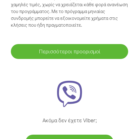
χαμηλές τιμές, χωρίς να χρειάζεται κάθε φορά ανανέωση
του προγράμματος. Με το πρόγραμμα μηνιαίας
συνδρομής μπορείτε να εξοικονομείτε χρήματα στις
κλήσεις που ήδη πραγματοποιείτε.
Περισσότεροι προορισμοί
Ακόμα δεν έχετε Viber;