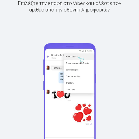
Επιλέξτε την επαφή στο Viber και καλέστε τον
αριθμό από την οθόνη πληροφοριών