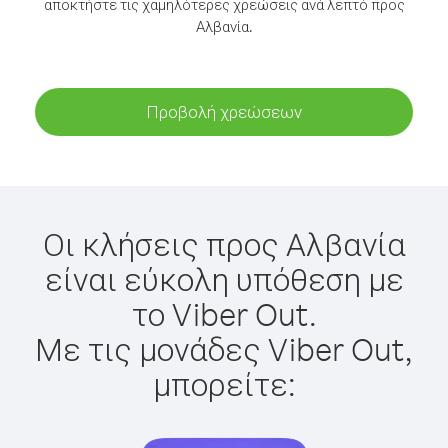
αποκτήστε τις χαμηλότερες χρεώσεις ανά λεπτό προς
Αλβανία.
Προβολή χρεώσεων
Οι κλήσεις προς Αλβανία
είναι εύκολη υπόθεση με
το Viber Out.
Με τις μονάδες Viber Out,
μπορείτε: