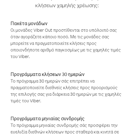
κλήσεων χαμηλής χρέωσης:
Πακέτα μονάδων
Οι μονάδες Viber Out προστίθενται στο υπόλοιπό σας
όταν αγοράζετε κάποιο ποσό. Με τις μονάδες σας
μπορείτε να πραγματοποιείτε κλήσεις προς
οποιονδήποτε αριθμό παγκοσμίως με τις χαμηλές τιμές
του Viber.
Προγράμματα κλήσεων 30 ημερών
Το πρόγραμμα 30 ημερών σάς επιτρέπει να
πραγματοποιείτε διεθνείς κλήσεις προς προορισμούς
της επιλογής σας για διάρκεια 30 ημερών με τις χαμηλές
τιμές του Viber.
Προγράμματα μηνιαίας συνδρομής
Το πρόγραμμα μηνιαίας συνδρομής σάς προσφέρει την
ευελιξία διεθνών κλήσεων προς σταθερά και κινητά σε