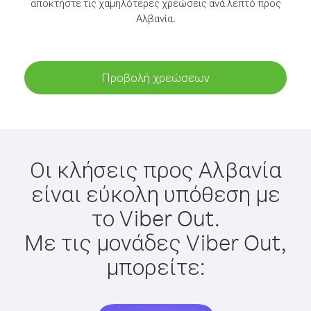
αποκτήστε τις χαμηλότερες χρεώσεις ανά λεπτό προς
Αλβανία.
Προβολή χρεώσεων
Οι κλήσεις προς Αλβανία
είναι εύκολη υπόθεση με
το Viber Out.
Με τις μονάδες Viber Out,
μπορείτε: