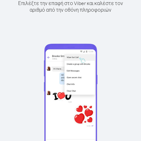
Επιλέξτε την επαφή στο Viber και καλέστε τον
αριθμό από την οθόνη πληροφοριών