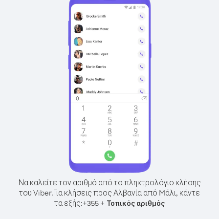
Να καλείτε τον αριθμό από το πληκτρολόγιο κλήσης
του Viber.
Για κλήσεις προς Αλβανία από Mάλι, κάντε
τα εξής:
+
+
355
Τοπικός αριθμός