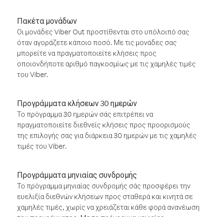
Πακέτα μονάδων
Οι μονάδες Viber Out προστίθενται στο υπόλοιπό σας
όταν αγοράζετε κάποιο ποσό. Με τις μονάδες σας
μπορείτε να πραγματοποιείτε κλήσεις προς
οποιονδήποτε αριθμό παγκοσμίως με τις χαμηλές τιμές
του Viber.
Προγράμματα κλήσεων 30 ημερών
Το πρόγραμμα 30 ημερών σάς επιτρέπει να
πραγματοποιείτε διεθνείς κλήσεις προς προορισμούς
της επιλογής σας για διάρκεια 30 ημερών με τις χαμηλές
τιμές του Viber.
Προγράμματα μηνιαίας συνδρομής
Το πρόγραμμα μηνιαίας συνδρομής σάς προσφέρει την
ευελιξία διεθνών κλήσεων προς σταθερά και κινητά σε
χαμηλές τιμές, χωρίς να χρειάζεται κάθε φορά ανανέωση