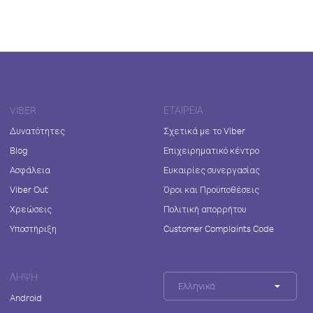
VIBER
ΕΤΑΙΡΕΊΑ
Δυνατότητες
Σχετικά με το Viber
Blog
Επιχειρηματικό κέντρο
Ασφάλεια
Ευκαιρίες συνεργασίας
Viber Out
Όροι και Προϋποθέσεις
Χρεώσεις
Πολιτική απορρήτου
Υποστήριξη
Customer Complaints Code
ΛΉΨΗ
Ελληνικά
Android