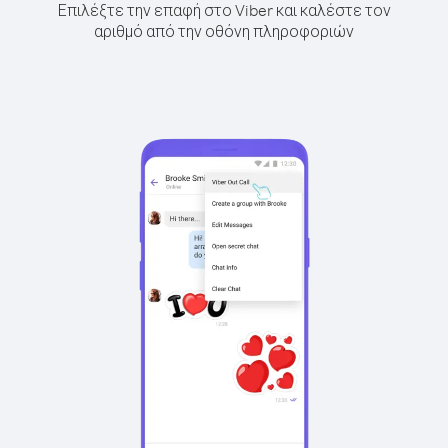
Επιλέξτε την επαφή στο Viber και καλέστε τον
αριθμό από την οθόνη πληροφοριών