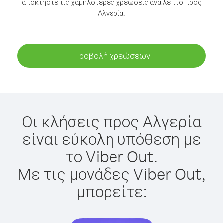
αποκτήστε τις χαμηλότερες χρεώσεις ανά λεπτό προς
Αλγερία.
Προβολή χρεώσεων
Οι κλήσεις προς Αλγερία
είναι εύκολη υπόθεση με
το Viber Out.
Με τις μονάδες Viber Out,
μπορείτε: