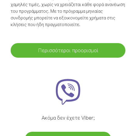
χαμηλές τιμές, χωρίς να χρειάζεται κάθε φορά ανανέωση
του προγράμματος. Με το πρόγραμμα μηνιαίας
συνδρομής μπορείτε να εξοικονομείτε χρήματα στις
κλήσεις που ήδη πραγματοποιείτε.
Περισσότεροι προορισμοί
Ακόμα δεν έχετε Viber;