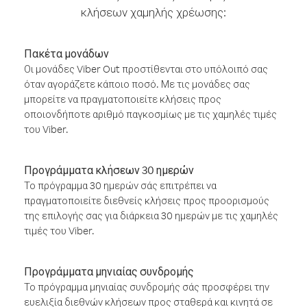
κλήσεων χαμηλής χρέωσης:
Πακέτα μονάδων
Οι μονάδες Viber Out προστίθενται στο υπόλοιπό σας
όταν αγοράζετε κάποιο ποσό. Με τις μονάδες σας
μπορείτε να πραγματοποιείτε κλήσεις προς
οποιονδήποτε αριθμό παγκοσμίως με τις χαμηλές τιμές
του Viber.
Προγράμματα κλήσεων 30 ημερών
Το πρόγραμμα 30 ημερών σάς επιτρέπει να
πραγματοποιείτε διεθνείς κλήσεις προς προορισμούς
της επιλογής σας για διάρκεια 30 ημερών με τις χαμηλές
τιμές του Viber.
Προγράμματα μηνιαίας συνδρομής
Το πρόγραμμα μηνιαίας συνδρομής σάς προσφέρει την
ευελιξία διεθνών κλήσεων προς σταθερά και κινητά σε