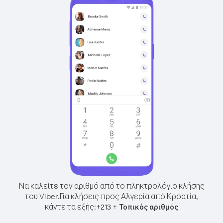
Να καλείτε τον αριθμό από το πληκτρολόγιο κλήσης
του Viber.
Για κλήσεις προς Αλγερία από Κροατία,
κάντε τα εξής:
+
+
213
Τοπικός αριθμός