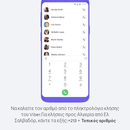
Να καλείτε τον αριθμό από το πληκτρολόγιο κλήσης
του Viber.
Για κλήσεις προς Αλγερία από Ελ
Σαλβαδόρ, κάντε τα εξής:
+
+
213
Τοπικός αριθμός