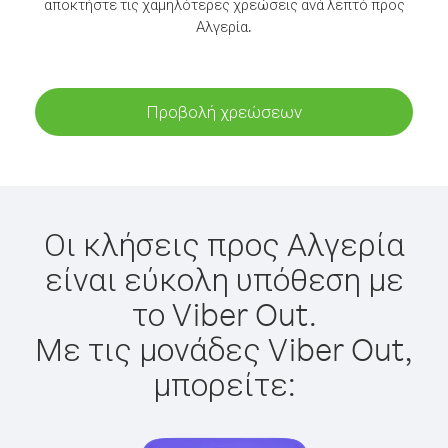
αποκτήστε τις χαμηλότερες χρεώσεις ανά λεπτό προς
Αλγερία.
Προβολή χρεώσεων
Οι κλήσεις προς Αλγερία
είναι εύκολη υπόθεση με
το Viber Out.
Με τις μονάδες Viber Out,
μπορείτε: