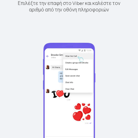
Επιλέξτε την επαφή στο Viber και καλέστε τον
αριθμό από την οθόνη πληροφοριών