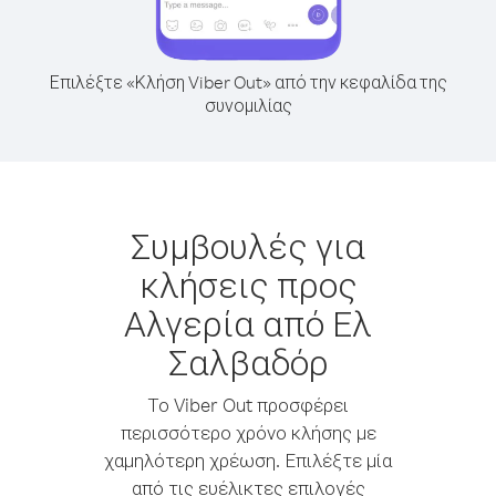
Επιλέξτε «Κλήση Viber Out» από την κεφαλίδα της
συνομιλίας
Συμβουλές για
κλήσεις προς
Αλγερία από Ελ
Σαλβαδόρ
Το Viber Out προσφέρει
περισσότερο χρόνο κλήσης με
χαμηλότερη χρέωση. Επιλέξτε μία
από τις ευέλικτες επιλογές