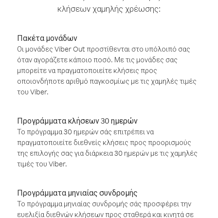
κλήσεων χαμηλής χρέωσης:
Πακέτα μονάδων
Οι μονάδες Viber Out προστίθενται στο υπόλοιπό σας
όταν αγοράζετε κάποιο ποσό. Με τις μονάδες σας
μπορείτε να πραγματοποιείτε κλήσεις προς
οποιονδήποτε αριθμό παγκοσμίως με τις χαμηλές τιμές
του Viber.
Προγράμματα κλήσεων 30 ημερών
Το πρόγραμμα 30 ημερών σάς επιτρέπει να
πραγματοποιείτε διεθνείς κλήσεις προς προορισμούς
της επιλογής σας για διάρκεια 30 ημερών με τις χαμηλές
τιμές του Viber.
Προγράμματα μηνιαίας συνδρομής
Το πρόγραμμα μηνιαίας συνδρομής σάς προσφέρει την
ευελιξία διεθνών κλήσεων προς σταθερά και κινητά σε