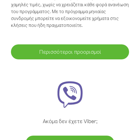
χαμηλές τιμές, χωρίς να χρειάζεται κάθε φορά ανανέωση
του προγράμματος. Με το πρόγραμμα μηνιαίας
συνδρομής μπορείτε να εξοικονομείτε χρήματα στις
κλήσεις που ήδη πραγματοποιείτε.
Περισσότεροι προορισμοί
Ακόμα δεν έχετε Viber;