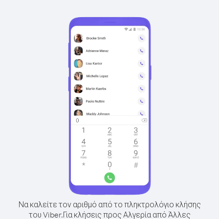
Να καλείτε τον αριθμό από το πληκτρολόγιο κλήσης
του Viber.
Για κλήσεις προς Αλγερία από Άλλες