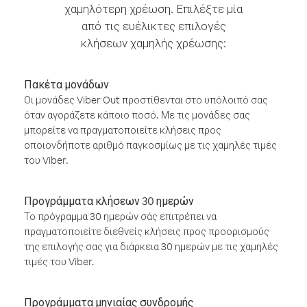
χαμηλότερη χρέωση. Επιλέξτε μία
από τις ευέλικτες επιλογές
κλήσεων χαμηλής χρέωσης:
Πακέτα μονάδων
Οι μονάδες Viber Out προστίθενται στο υπόλοιπό σας
όταν αγοράζετε κάποιο ποσό. Με τις μονάδες σας
μπορείτε να πραγματοποιείτε κλήσεις προς
οποιονδήποτε αριθμό παγκοσμίως με τις χαμηλές τιμές
του Viber.
Προγράμματα κλήσεων 30 ημερών
Το πρόγραμμα 30 ημερών σάς επιτρέπει να
πραγματοποιείτε διεθνείς κλήσεις προς προορισμούς
της επιλογής σας για διάρκεια 30 ημερών με τις χαμηλές
τιμές του Viber.
Προγράμματα μηνιαίας συνδρομής