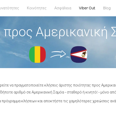
υνατότητες
Κοινότητες
Ασφάλεια
Viber Out
Blog
 προς Αμερικανική 
ρείτε να πραγματοποιείτε κλήσεις άριστης ποιότητας προς Αμερικα
ήποτε αριθμό σε Αμερικανική Σαμόα - σταθερό ή κινητό! - μόνο από 
 πρόγραμμα κλήσεων και αποκτήστε τις χαμηλότερες χρεώσεις ανά