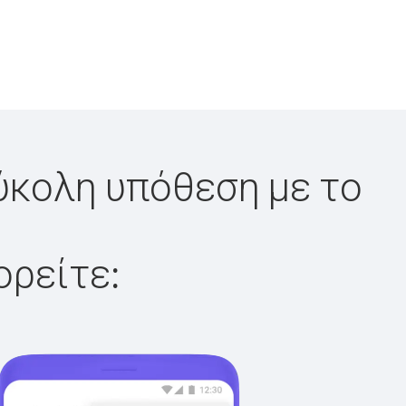
εύκολη υπόθεση με το
ορείτε: