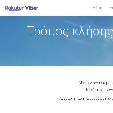
Λήψη
Δ
Τρόπος κλήσης
Με το Viber Out μπο
Καλέστε οποιονδ
Αγοράστε πακέτα μονάδων ή ένα