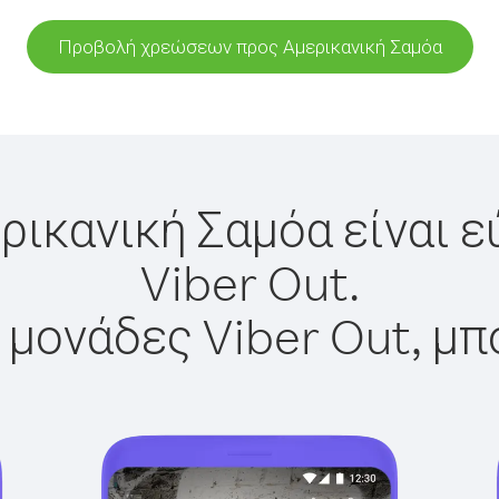
Προβολή χρεώσεων προς Αμερικανική Σαμόα
ρικανική Σαμόα είναι 
Viber Out.
 μονάδες Viber Out, μπ