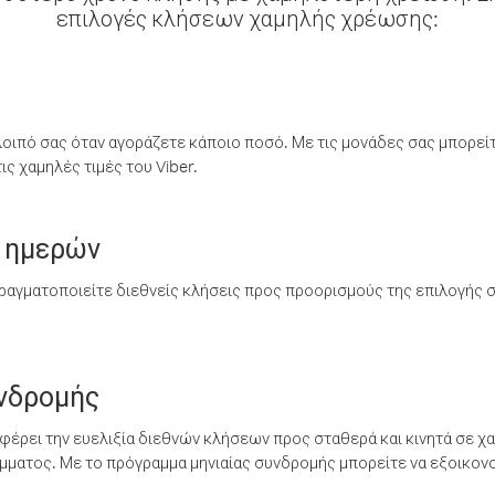
επιλογές κλήσεων χαμηλής χρέωσης:
λοιπό σας όταν αγοράζετε κάποιο ποσό. Με τις μονάδες σας μπορεί
ς χαμηλές τιμές του Viber.
 ημερών
ραγματοποιείτε διεθνείς κλήσεις προς προορισμούς της επιλογής σ
υνδρομής
έρει την ευελιξία διεθνών κλήσεων προς σταθερά και κινητά σε χα
ματος. Με το πρόγραμμα μηνιαίας συνδρομής μπορείτε να εξοικονο