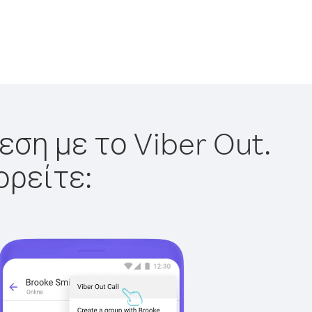
εση με το Viber Out.
ορείτε: