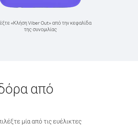
έξτε «Κλήση Viber Out» από την κεφαλίδα
της συνομιλίας
νδόρα από
ιλέξτε μία από τις ευέλικτες