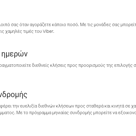
λοιπό σας όταν αγοράζετε κάποιο ποσό. Με τις μονάδες σας μπορεί
ς χαμηλές τιμές του Viber.
 ημερών
ραγματοποιείτε διεθνείς κλήσεις προς προορισμούς της επιλογής σ
υνδρομής
έρει την ευελιξία διεθνών κλήσεων προς σταθερά και κινητά σε χα
ματος. Με το πρόγραμμα μηνιαίας συνδρομής μπορείτε να εξοικονο