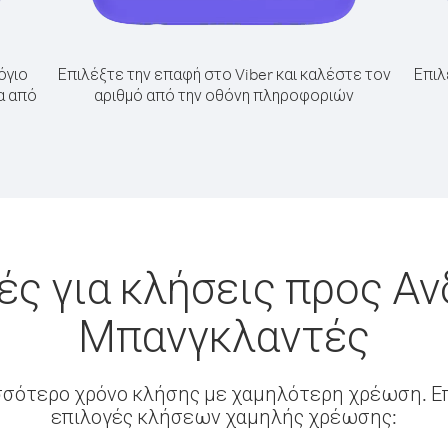
όγιο
Επιλέξτε την επαφή στο Viber και καλέστε τον
Επιλ
α από
αριθμό από την οθόνη πληροφοριών
ς για κλήσεις προς Α
Μπανγκλαντές
σσότερο χρόνο κλήσης με χαμηλότερη χρέωση. Επ
επιλογές κλήσεων χαμηλής χρέωσης: