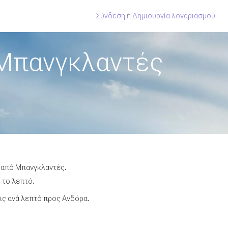
Σύνδεση
ή
Δημιουργία λογαριασμού
 Μπανγκλαντές
α από Μπανγκλαντές.
 το λεπτό.
ς ανά λεπτό προς Ανδόρα.