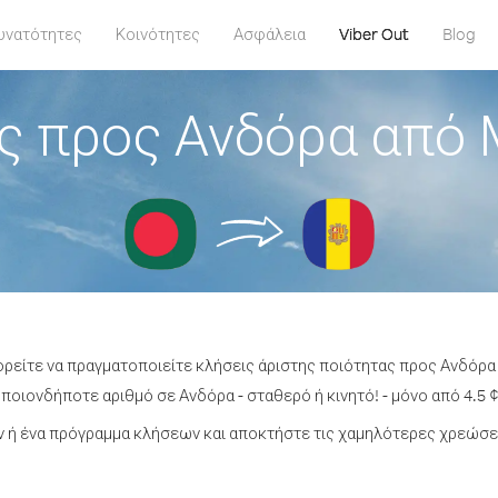
υνατότητες
Κοινότητες
Ασφάλεια
Viber Out
Blog
ς προς Ανδόρα από
ορείτε να πραγματοποιείτε κλήσεις άριστης ποιότητας προς Ανδόρ
ποιονδήποτε αριθμό σε Ανδόρα - σταθερό ή κινητό! - μόνο από 4.5 ¢
 ή ένα πρόγραμμα κλήσεων και αποκτήστε τις χαμηλότερες χρεώσει