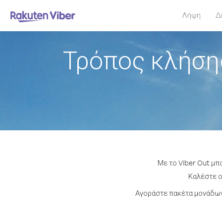
Λήψη
Δ
Τρόπος κλήση
Με το Viber Out μπ
Καλέστε ο
Αγοράστε πακέτα μονάδων