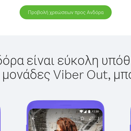
Προβολή χρεώσεων προς Ανδόρα
όρα είναι εύκολη υπόθ
 μονάδες Viber Out, μπ