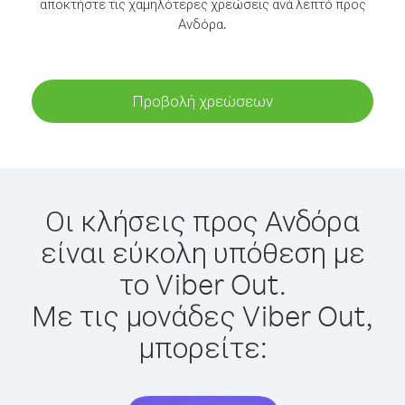
αποκτήστε τις χαμηλότερες χρεώσεις ανά λεπτό προς
Ανδόρα.
Προβολή χρεώσεων
Οι κλήσεις προς Ανδόρα
είναι εύκολη υπόθεση με
το Viber Out.
Με τις μονάδες Viber Out,
μπορείτε: