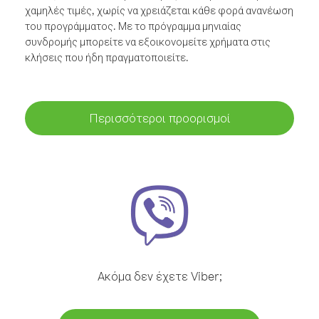
χαμηλές τιμές, χωρίς να χρειάζεται κάθε φορά ανανέωση
του προγράμματος. Με το πρόγραμμα μηνιαίας
συνδρομής μπορείτε να εξοικονομείτε χρήματα στις
κλήσεις που ήδη πραγματοποιείτε.
Περισσότεροι προορισμοί
Ακόμα δεν έχετε Viber;