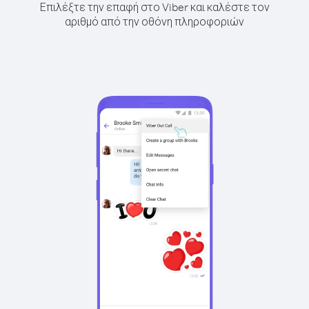
Επιλέξτε την επαφή στο Viber και καλέστε τον
αριθμό από την οθόνη πληροφοριών