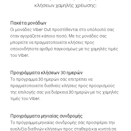
κλήσεων χαμηλής χρέωσης:
Πακέτα μονάδων
Οι μονάδες Viber Out προστίθενται στο υπόλοιπό σας
όταν αγοράζετε κάποιο ποσό. Με τις μονάδες σας
μπορείτε να πραγματοποιείτε κλήσεις προς
οποιονδήποτε αριθμό παγκοσμίως με τις χαμηλές τιμές
του Viber.
Προγράμματα κλήσεων 30 ημερών
Το πρόγραμμα 30 ημερών σάς επιτρέπει να
πραγματοποιείτε διεθνείς κλήσεις προς προορισμούς
της επιλογής σας για διάρκεια 30 ημερών με τις χαμηλές
τιμές του Viber.
Προγράμματα μηνιαίας συνδρομής
Το πρόγραμμα μηνιαίας συνδρομής σάς προσφέρει την
ευελιξία διεθνών κλήσεων προς σταθερά και κινητά σε