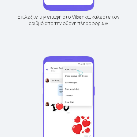
Επιλέξτε την επαφή στο Viber και καλέστε τον
αριθμό από την οθόνη πληροφοριών