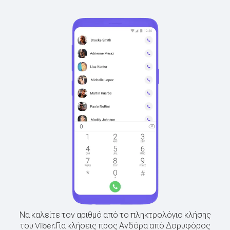
Να καλείτε τον αριθμό από το πληκτρολόγιο κλήσης
του Viber.
Για κλήσεις προς Ανδόρα από Δορυφόρος