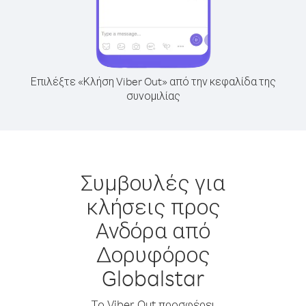
Επιλέξτε «Κλήση Viber Out» από την κεφαλίδα της
συνομιλίας
Συμβουλές για
κλήσεις προς
Ανδόρα από
Δορυφόρος
Globalstar
Το Viber Out προσφέρει