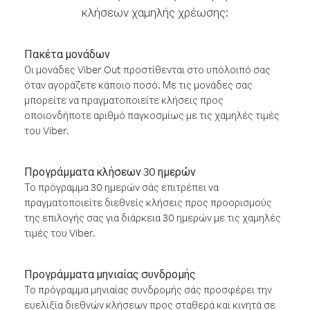
κλήσεων χαμηλής χρέωσης:
Πακέτα μονάδων
Οι μονάδες Viber Out προστίθενται στο υπόλοιπό σας
όταν αγοράζετε κάποιο ποσό. Με τις μονάδες σας
μπορείτε να πραγματοποιείτε κλήσεις προς
οποιονδήποτε αριθμό παγκοσμίως με τις χαμηλές τιμές
του Viber.
Προγράμματα κλήσεων 30 ημερών
Το πρόγραμμα 30 ημερών σάς επιτρέπει να
πραγματοποιείτε διεθνείς κλήσεις προς προορισμούς
της επιλογής σας για διάρκεια 30 ημερών με τις χαμηλές
τιμές του Viber.
Προγράμματα μηνιαίας συνδρομής
Το πρόγραμμα μηνιαίας συνδρομής σάς προσφέρει την
ευελιξία διεθνών κλήσεων προς σταθερά και κινητά σε