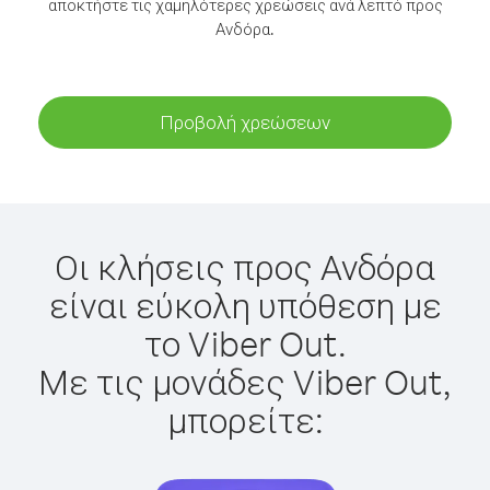
αποκτήστε τις χαμηλότερες χρεώσεις ανά λεπτό προς
Ανδόρα.
Προβολή χρεώσεων
Οι κλήσεις προς Ανδόρα
είναι εύκολη υπόθεση με
το Viber Out.
Με τις μονάδες Viber Out,
μπορείτε: