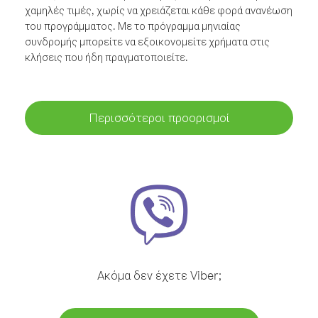
χαμηλές τιμές, χωρίς να χρειάζεται κάθε φορά ανανέωση
του προγράμματος. Με το πρόγραμμα μηνιαίας
συνδρομής μπορείτε να εξοικονομείτε χρήματα στις
κλήσεις που ήδη πραγματοποιείτε.
Περισσότεροι προορισμοί
Ακόμα δεν έχετε Viber;