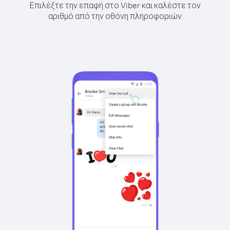
Επιλέξτε την επαφή στο Viber και καλέστε τον
αριθμό από την οθόνη πληροφοριών