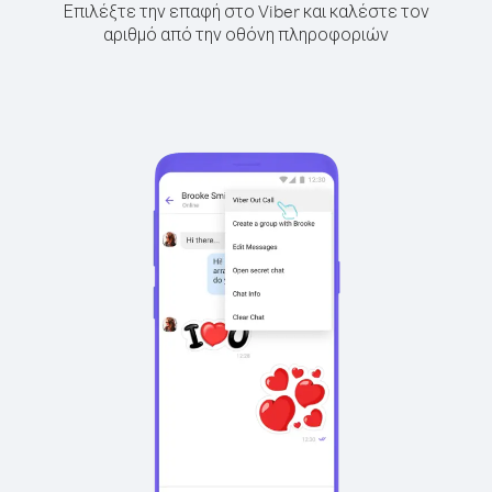
Επιλέξτε την επαφή στο Viber και καλέστε τον
αριθμό από την οθόνη πληροφοριών