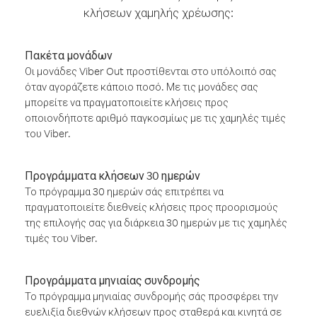
κλήσεων χαμηλής χρέωσης:
Πακέτα μονάδων
Οι μονάδες Viber Out προστίθενται στο υπόλοιπό σας
όταν αγοράζετε κάποιο ποσό. Με τις μονάδες σας
μπορείτε να πραγματοποιείτε κλήσεις προς
οποιονδήποτε αριθμό παγκοσμίως με τις χαμηλές τιμές
του Viber.
Προγράμματα κλήσεων 30 ημερών
Το πρόγραμμα 30 ημερών σάς επιτρέπει να
πραγματοποιείτε διεθνείς κλήσεις προς προορισμούς
της επιλογής σας για διάρκεια 30 ημερών με τις χαμηλές
τιμές του Viber.
Προγράμματα μηνιαίας συνδρομής
Το πρόγραμμα μηνιαίας συνδρομής σάς προσφέρει την
ευελιξία διεθνών κλήσεων προς σταθερά και κινητά σε