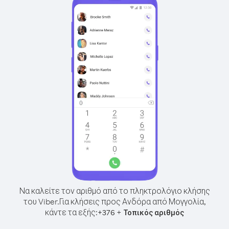
Να καλείτε τον αριθμό από το πληκτρολόγιο κλήσης
του Viber.
Για κλήσεις προς Ανδόρα από Μογγολία,
κάντε τα εξής:
+
+
376
Τοπικός αριθμός