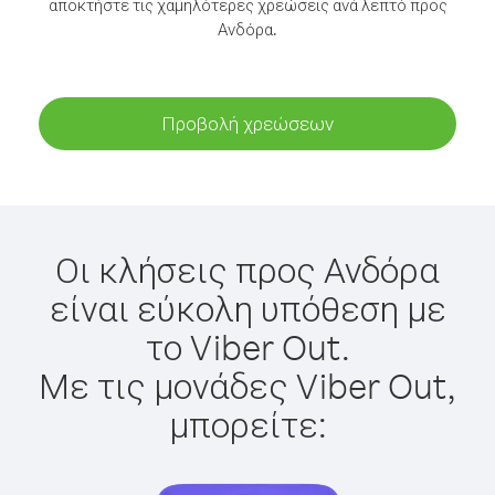
αποκτήστε τις χαμηλότερες χρεώσεις ανά λεπτό προς
Ανδόρα.
Προβολή χρεώσεων
Οι κλήσεις προς Ανδόρα
είναι εύκολη υπόθεση με
το Viber Out.
Με τις μονάδες Viber Out,
μπορείτε: