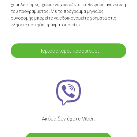
χαμηλές τιμές, χωρίς να χρειάζεται κάθε φορά ανανέωση
του προγράμματος. Με το πρόγραμμα μηνιαίας
συνδρομής μπορείτε να εξοικονομείτε χρήματα στις
κλήσεις που ήδη πραγματοποιείτε.
Περισσότεροι προορισμοί
Ακόμα δεν έχετε Viber;