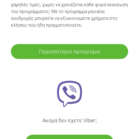
χαμηλές τιμές, χωρίς να χρειάζεται κάθε φορά ανανέωση
του προγράμματος. Με το πρόγραμμα μηνιαίας
συνδρομής μπορείτε να εξοικονομείτε χρήματα στις
κλήσεις που ήδη πραγματοποιείτε.
Περισσότεροι προορισμοί
Ακόμα δεν έχετε Viber;