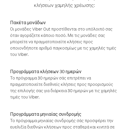
κλήσεων χαμηλής χρέωσης:
Πακέτα μονάδων
Οι μονάδες Viber Out προστίθενται στο υπόλοιπό σας
όταν αγοράζετε κάποιο ποσό. Με τις μονάδες σας
μπορείτε να πραγματοποιείτε κλήσεις προς
οποιονδήποτε αριθμό παγκοσμίως με τις χαμηλές τιμές
του Viber.
Προγράμματα κλήσεων 30 ημερών
Το πρόγραμμα 30 ημερών σάς επιτρέπει να
πραγματοποιείτε διεθνείς κλήσεις προς προορισμούς
της επιλογής σας για διάρκεια 30 ημερών με τις χαμηλές
τιμές του Viber.
Προγράμματα μηνιαίας συνδρομής
Το πρόγραμμα μηνιαίας συνδρομής σάς προσφέρει την
ευελιξία διεθνών κλήσεων προς σταθερά και κινητά σε