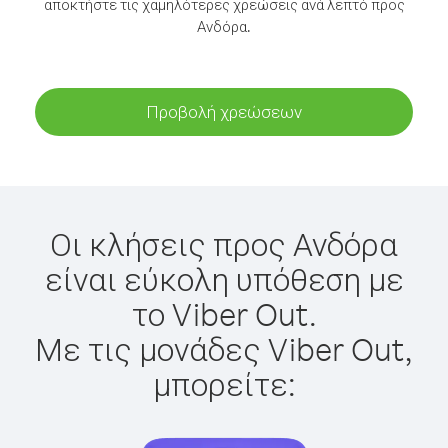
αποκτήστε τις χαμηλότερες χρεώσεις ανά λεπτό προς
Ανδόρα.
Προβολή χρεώσεων
Οι κλήσεις προς Ανδόρα
είναι εύκολη υπόθεση με
το Viber Out.
Με τις μονάδες Viber Out,
μπορείτε: