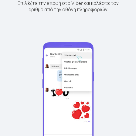
Επιλέξτε την επαφή στο Viber και καλέστε τον
αριθμό από την οθόνη πληροφοριών