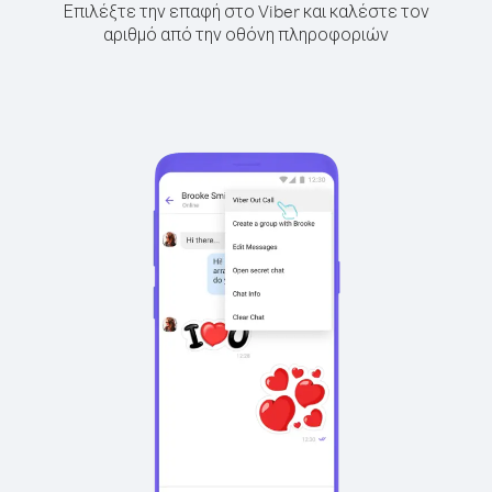
Επιλέξτε την επαφή στο Viber και καλέστε τον
αριθμό από την οθόνη πληροφοριών