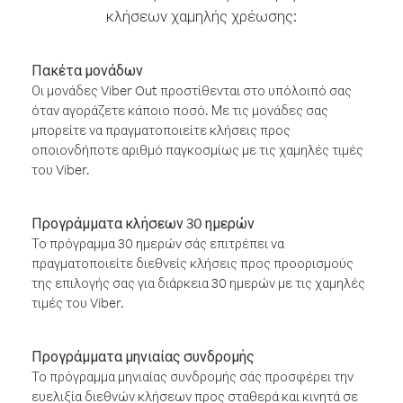
κλήσεων χαμηλής χρέωσης:
Πακέτα μονάδων
Οι μονάδες Viber Out προστίθενται στο υπόλοιπό σας
όταν αγοράζετε κάποιο ποσό. Με τις μονάδες σας
μπορείτε να πραγματοποιείτε κλήσεις προς
οποιονδήποτε αριθμό παγκοσμίως με τις χαμηλές τιμές
του Viber.
Προγράμματα κλήσεων 30 ημερών
Το πρόγραμμα 30 ημερών σάς επιτρέπει να
πραγματοποιείτε διεθνείς κλήσεις προς προορισμούς
της επιλογής σας για διάρκεια 30 ημερών με τις χαμηλές
τιμές του Viber.
Προγράμματα μηνιαίας συνδρομής
Το πρόγραμμα μηνιαίας συνδρομής σάς προσφέρει την
ευελιξία διεθνών κλήσεων προς σταθερά και κινητά σε