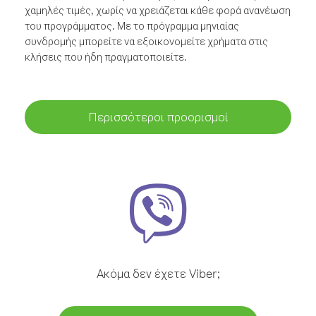
χαμηλές τιμές, χωρίς να χρειάζεται κάθε φορά ανανέωση
του προγράμματος. Με το πρόγραμμα μηνιαίας
συνδρομής μπορείτε να εξοικονομείτε χρήματα στις
κλήσεις που ήδη πραγματοποιείτε.
Περισσότεροι προορισμοί
Ακόμα δεν έχετε Viber;