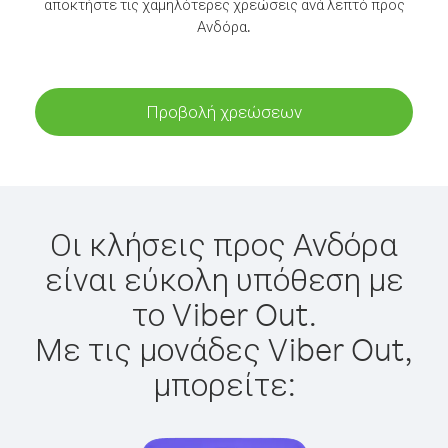
αποκτήστε τις χαμηλότερες χρεώσεις ανά λεπτό προς
Ανδόρα.
Προβολή χρεώσεων
Οι κλήσεις προς Ανδόρα
είναι εύκολη υπόθεση με
το Viber Out.
Με τις μονάδες Viber Out,
μπορείτε: