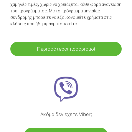
χαμηλές τιμές, χωρίς να χρειάζεται κάθε φορά ανανέωση
του προγράμματος. Με το πρόγραμμα μηνιαίας
συνδρομής μπορείτε να εξοικονομείτε χρήματα στις
κλήσεις που ήδη πραγματοποιείτε.
Περισσότεροι προορισμοί
Ακόμα δεν έχετε Viber;