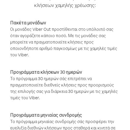
κλήσεων χαμηλής χρέωσης:
Πακέτα μονάδων
Οι μονάδες Viber Out προστίθενται στο υπόλοιπό σας
όταν αγοράζετε κάποιο ποσό. Με τις μονάδες σας
μπορείτε να πραγματοποιείτε κλήσεις προς
οποιονδήποτε αριθμό παγκοσμίως με τις χαμηλές τιμές
του Viber.
Προγράμματα κλήσεων 30 ημερών
Το πρόγραμμα 30 ημερών σάς επιτρέπει να
πραγματοποιείτε διεθνείς κλήσεις προς προορισμούς
της επιλογής σας για διάρκεια 30 ημερών με τις χαμηλές
τιμές του Viber.
Προγράμματα μηνιαίας συνδρομής
Το πρόγραμμα μηνιαίας συνδρομής σάς προσφέρει την
ευελιξία διεθνών κλήσεων προς σταθερά και κινητά σε