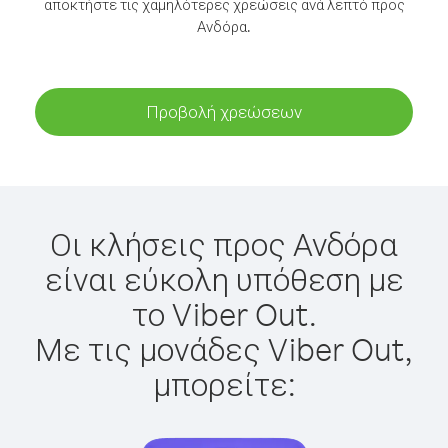
αποκτήστε τις χαμηλότερες χρεώσεις ανά λεπτό προς
Ανδόρα.
Προβολή χρεώσεων
Οι κλήσεις προς Ανδόρα
είναι εύκολη υπόθεση με
το Viber Out.
Με τις μονάδες Viber Out,
μπορείτε: