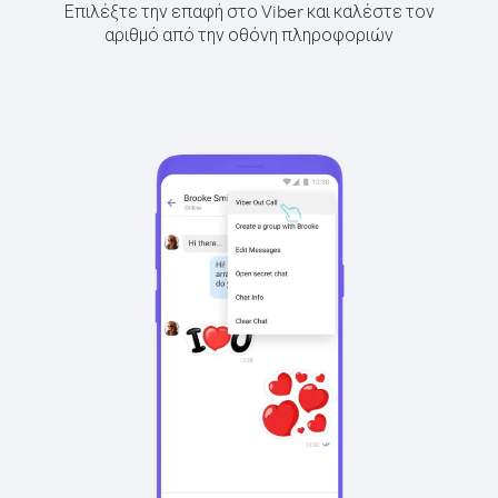
Επιλέξτε την επαφή στο Viber και καλέστε τον
αριθμό από την οθόνη πληροφοριών