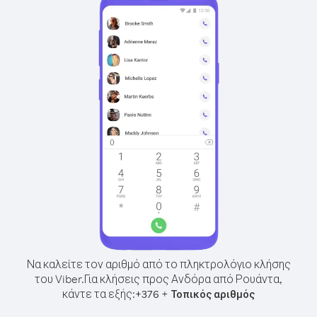
Να καλείτε τον αριθμό από το πληκτρολόγιο κλήσης
του Viber.
Για κλήσεις προς Ανδόρα από Ρουάντα,
κάντε τα εξής:
+
+
376
Τοπικός αριθμός