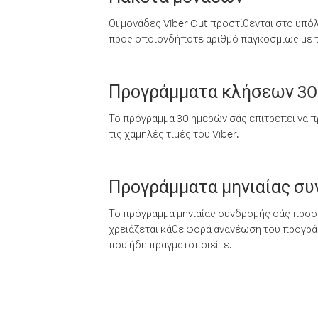
Οι μονάδες Viber Out προστίθενται στο υπό
προς οποιονδήποτε αριθμό παγκοσμίως με τι
Προγράμματα κλήσεων 30
Το πρόγραμμα 30 ημερών σάς επιτρέπει να π
τις χαμηλές τιμές του Viber.
Προγράμματα μηνιαίας σ
Το πρόγραμμα μηνιαίας συνδρομής σάς προσφ
χρειάζεται κάθε φορά ανανέωση του προγράμ
που ήδη πραγματοποιείτε.