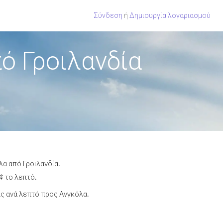
Σύνδεση
ή
Δημιουργία λογαριασμού
ό Γροιλανδία
λα από Γροιλανδία.
¢ το λεπτό.
ς ανά λεπτό προς Ανγκόλα.