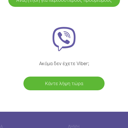
Ακόμα δεν έχετε Viber;
Κάντε λήψη τώρα
ΊΑ
ΛΉΨΗ