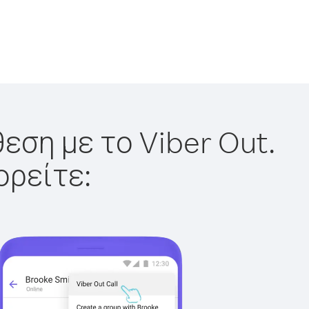
εση με το Viber Out.
ορείτε: