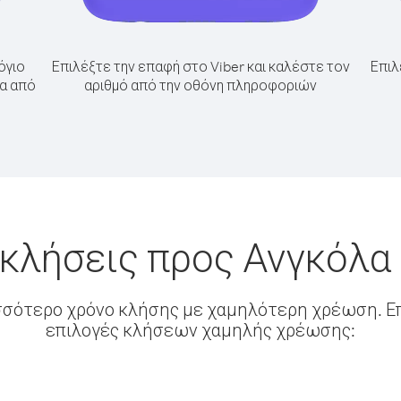
όγιο
Επιλέξτε την επαφή στο Viber και καλέστε τον
Επιλ
λα από
αριθμό από την οθόνη πληροφοριών
 κλήσεις προς Ανγκόλα 
σσότερο χρόνο κλήσης με χαμηλότερη χρέωση. Επ
επιλογές κλήσεων χαμηλής χρέωσης: