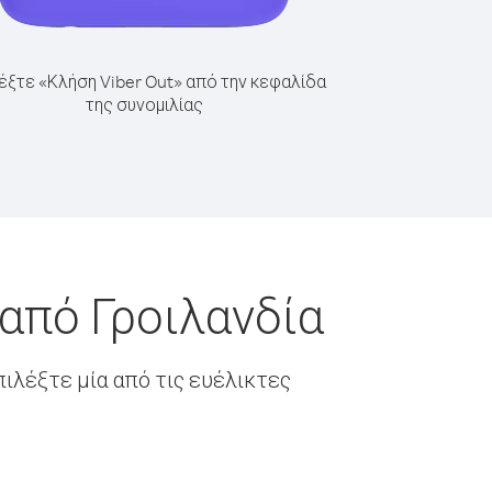
έξτε «Κλήση Viber Out» από την κεφαλίδα
της συνομιλίας
από Γροιλανδία
ιλέξτε μία από τις ευέλικτες