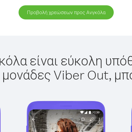
Προβολή χρεώσεων προς Ανγκόλα
κόλα είναι εύκολη υπόθ
 μονάδες Viber Out, μπ