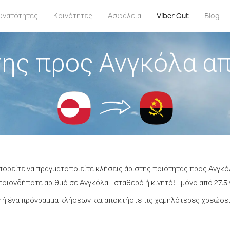
υνατότητες
Κοινότητες
Ασφάλεια
Viber Out
Blog
ης προς Ανγκόλα απ
πορείτε να πραγματοποιείτε κλήσεις άριστης ποιότητας προς Ανγκό
οιονδήποτε αριθμό σε Ανγκόλα - σταθερό ή κινητό! - μόνο από 27.5 
ή ένα πρόγραμμα κλήσεων και αποκτήστε τις χαμηλότερες χρεώσει