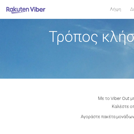
Λήψη
Δ
Τρόπος κλήσ
Με το Viber Out μ
Καλέστε οπ
Αγοράστε πακέτα μονάδων 