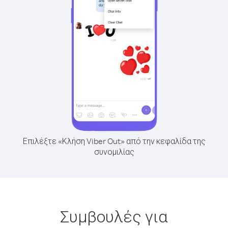
Επιλέξτε «Κλήση Viber Out» από την κεφαλίδα της
συνομιλίας
Συμβουλές για