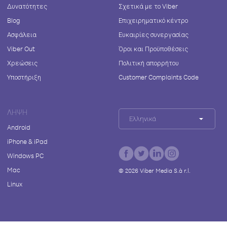
Δυνατότητες
Σχετικά με το Viber
Blog
Επιχειρηματικό κέντρο
Ασφάλεια
Ευκαιρίες συνεργασίας
Viber Out
Όροι και Προϋποθέσεις
Χρεώσεις
Πολιτική απορρήτου
Υποστήριξη
Customer Complaints Code
ΛΉΨΗ
Ελληνικά
Android
iPhone & iPad
Windows PC
Mac
©
2026
Viber Media S.à r.l.
Linux