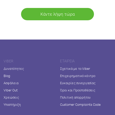
Κάντε λήψη τώρα
VIBER
ΕΤΑΙΡΕΊΑ
Δυνατότητες
Σχετικά με το Viber
Blog
Επιχειρηματικό κέντρο
Ασφάλεια
Ευκαιρίες συνεργασίας
Viber Out
Όροι και Προϋποθέσεις
Χρεώσεις
Πολιτική απορρήτου
Υποστήριξη
Customer Complaints Code