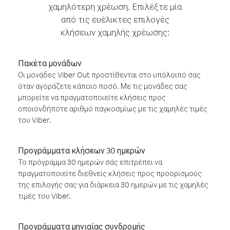
χαμηλότερη χρέωση. Επιλέξτε μία
από τις ευέλικτες επιλογές
κλήσεων χαμηλής χρέωσης:
Πακέτα μονάδων
Οι μονάδες Viber Out προστίθενται στο υπόλοιπό σας
όταν αγοράζετε κάποιο ποσό. Με τις μονάδες σας
μπορείτε να πραγματοποιείτε κλήσεις προς
οποιονδήποτε αριθμό παγκοσμίως με τις χαμηλές τιμές
του Viber.
Προγράμματα κλήσεων 30 ημερών
Το πρόγραμμα 30 ημερών σάς επιτρέπει να
πραγματοποιείτε διεθνείς κλήσεις προς προορισμούς
της επιλογής σας για διάρκεια 30 ημερών με τις χαμηλές
τιμές του Viber.
Προγράμματα μηνιαίας συνδρομής