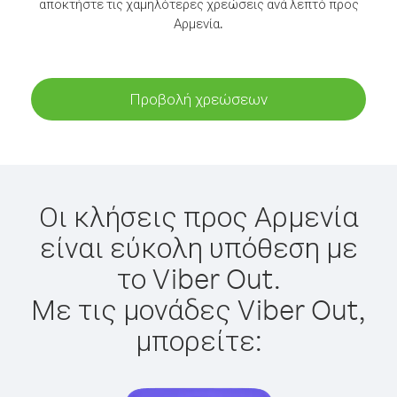
αποκτήστε τις χαμηλότερες χρεώσεις ανά λεπτό προς
Αρμενία.
Προβολή χρεώσεων
Οι κλήσεις προς Αρμενία
είναι εύκολη υπόθεση με
το Viber Out.
Με τις μονάδες Viber Out,
μπορείτε: