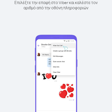
Επιλέξτε την επαφή στο Viber και καλέστε τον
αριθμό από την οθόνη πληροφοριών