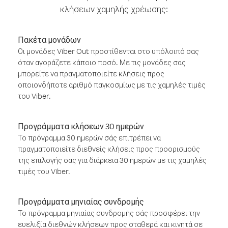
κλήσεων χαμηλής χρέωσης:
Πακέτα μονάδων
Οι μονάδες Viber Out προστίθενται στο υπόλοιπό σας
όταν αγοράζετε κάποιο ποσό. Με τις μονάδες σας
μπορείτε να πραγματοποιείτε κλήσεις προς
οποιονδήποτε αριθμό παγκοσμίως με τις χαμηλές τιμές
του Viber.
Προγράμματα κλήσεων 30 ημερών
Το πρόγραμμα 30 ημερών σάς επιτρέπει να
πραγματοποιείτε διεθνείς κλήσεις προς προορισμούς
της επιλογής σας για διάρκεια 30 ημερών με τις χαμηλές
τιμές του Viber.
Προγράμματα μηνιαίας συνδρομής
Το πρόγραμμα μηνιαίας συνδρομής σάς προσφέρει την
ευελιξία διεθνών κλήσεων προς σταθερά και κινητά σε