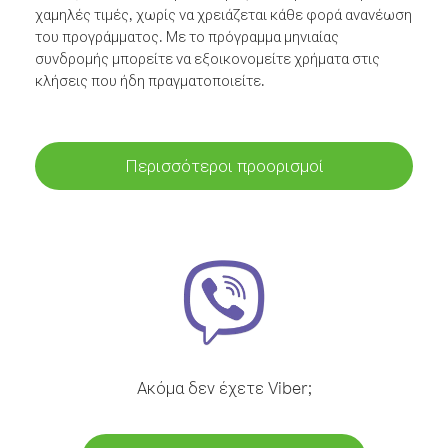
χαμηλές τιμές, χωρίς να χρειάζεται κάθε φορά ανανέωση
του προγράμματος. Με το πρόγραμμα μηνιαίας
συνδρομής μπορείτε να εξοικονομείτε χρήματα στις
κλήσεις που ήδη πραγματοποιείτε.
Περισσότεροι προορισμοί
Ακόμα δεν έχετε Viber;