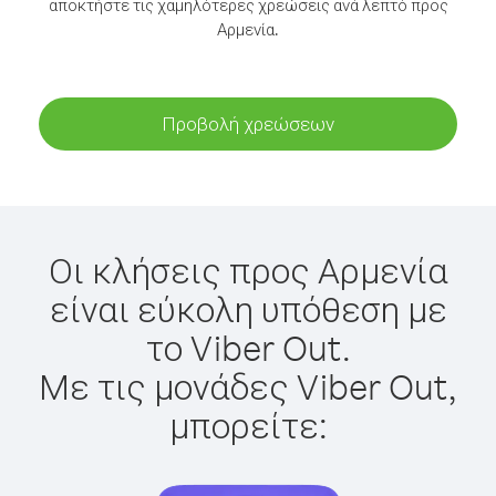
αποκτήστε τις χαμηλότερες χρεώσεις ανά λεπτό προς
Αρμενία.
Προβολή χρεώσεων
Οι κλήσεις προς Αρμενία
είναι εύκολη υπόθεση με
το Viber Out.
Με τις μονάδες Viber Out,
μπορείτε: