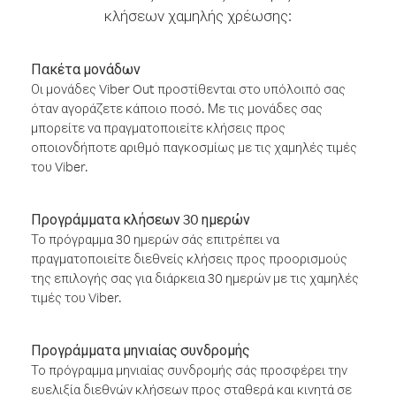
κλήσεων χαμηλής χρέωσης:
Πακέτα μονάδων
Οι μονάδες Viber Out προστίθενται στο υπόλοιπό σας
όταν αγοράζετε κάποιο ποσό. Με τις μονάδες σας
μπορείτε να πραγματοποιείτε κλήσεις προς
οποιονδήποτε αριθμό παγκοσμίως με τις χαμηλές τιμές
του Viber.
Προγράμματα κλήσεων 30 ημερών
Το πρόγραμμα 30 ημερών σάς επιτρέπει να
πραγματοποιείτε διεθνείς κλήσεις προς προορισμούς
της επιλογής σας για διάρκεια 30 ημερών με τις χαμηλές
τιμές του Viber.
Προγράμματα μηνιαίας συνδρομής
Το πρόγραμμα μηνιαίας συνδρομής σάς προσφέρει την
ευελιξία διεθνών κλήσεων προς σταθερά και κινητά σε