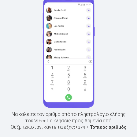
Να καλείτε τον αριθμό από το πληκτρολόγιο κλήσης
του Viber.
Για κλήσεις προς Αρμενία από
Ουζμπεκιστάν, κάντε τα εξής:
+
+
374
Τοπικός αριθμός