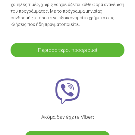
χαμηλές τιμές, χωρίς να χρειάζεται κάθε φορά ανανέωση
του προγράμματος. Με το πρόγραμμα μηνιαίας
συνδρομής μπορείτε να εξοικονομείτε χρήματα στις
κλήσεις που ήδη πραγματοποιείτε.
Περισσότεροι προορισμοί
Ακόμα δεν έχετε Viber;