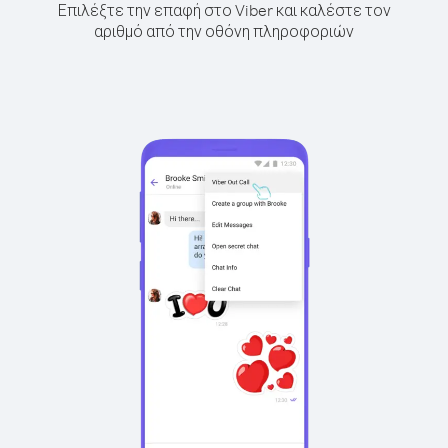
Επιλέξτε την επαφή στο Viber και καλέστε τον
αριθμό από την οθόνη πληροφοριών