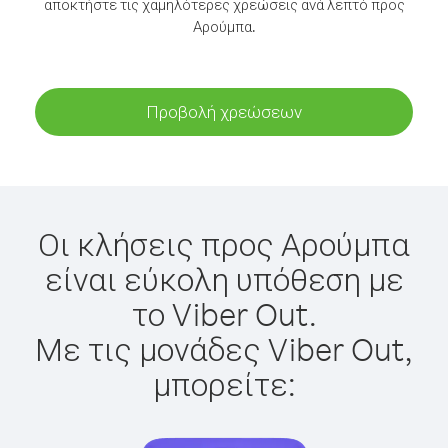
αποκτήστε τις χαμηλότερες χρεώσεις ανά λεπτό προς
Αρούμπα.
Προβολή χρεώσεων
Οι κλήσεις προς Αρούμπα
είναι εύκολη υπόθεση με
το Viber Out.
Με τις μονάδες Viber Out,
μπορείτε: