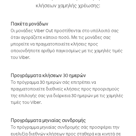
κλήσεων χαμηλής χρέωσης:
Πακέτα μονάδων
Οι μονάδες Viber Out προστίθενται στο υπόλοιπό σας
όταν αγοράζετε κάποιο ποσό. Με τις μονάδες σας
μπορείτε να πραγματοποιείτε κλήσεις προς
οποιονδήποτε αριθμό παγκοσμίως με τις χαμηλές τιμές
του Viber.
Προγράμματα κλήσεων 30 ημερών
Το πρόγραμμα 30 ημερών σάς επιτρέπει να
πραγματοποιείτε διεθνείς κλήσεις προς προορισμούς
της επιλογής σας για διάρκεια 30 ημερών με τις χαμηλές
τιμές του Viber.
Προγράμματα μηνιαίας συνδρομής
Το πρόγραμμα μηνιαίας συνδρομής σάς προσφέρει την
ευελιξία διεθνών κλήσεων προς σταθερά και κινητά σε