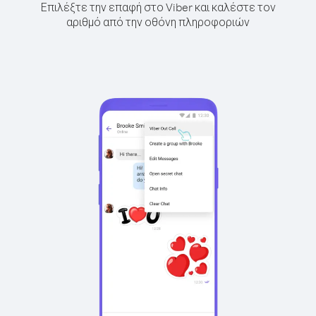
Επιλέξτε την επαφή στο Viber και καλέστε τον
αριθμό από την οθόνη πληροφοριών