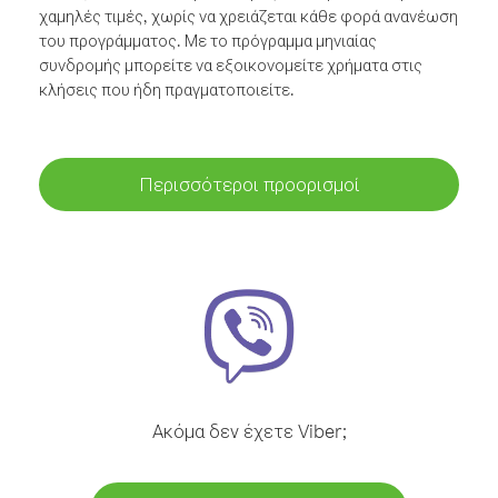
χαμηλές τιμές, χωρίς να χρειάζεται κάθε φορά ανανέωση
του προγράμματος. Με το πρόγραμμα μηνιαίας
συνδρομής μπορείτε να εξοικονομείτε χρήματα στις
κλήσεις που ήδη πραγματοποιείτε.
Περισσότεροι προορισμοί
Ακόμα δεν έχετε Viber;