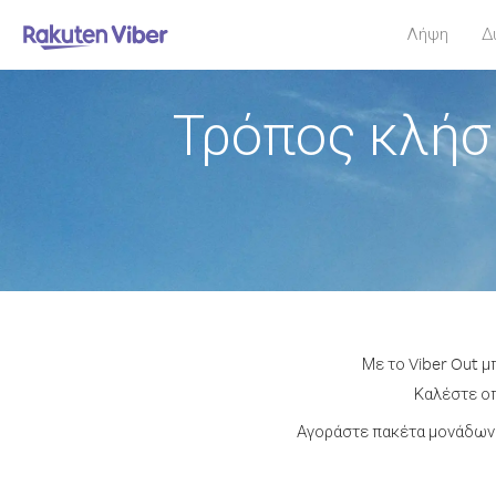
Λήψη
Δ
Τρόπος κλήσ
Με το Viber Out μ
Καλέστε οπ
Αγοράστε πακέτα μονάδων 