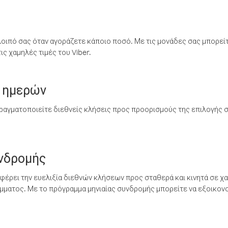
λοιπό σας όταν αγοράζετε κάποιο ποσό. Με τις μονάδες σας μπορεί
ς χαμηλές τιμές του Viber.
 ημερών
ραγματοποιείτε διεθνείς κλήσεις προς προορισμούς της επιλογής σ
υνδρομής
έρει την ευελιξία διεθνών κλήσεων προς σταθερά και κινητά σε χα
ματος. Με το πρόγραμμα μηνιαίας συνδρομής μπορείτε να εξοικονο