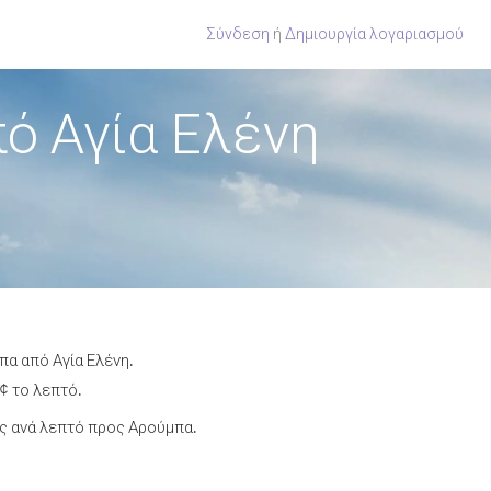
Σύνδεση
ή
Δημιουργία λογαριασμού
ό Αγία Ελένη
πα από Αγία Ελένη.
¢ το λεπτό.
ς ανά λεπτό προς Αρούμπα.