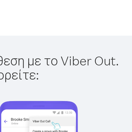
εση με το Viber Out.
ορείτε: