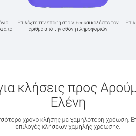
όγιο
Επιλέξτε την επαφή στο Viber και καλέστε τον
Επιλ
πα από
αριθμό από την οθόνη πληροφοριών
ια κλήσεις προς Αρού
Ελένη
σσότερο χρόνο κλήσης με χαμηλότερη χρέωση. Επ
επιλογές κλήσεων χαμηλής χρέωσης: