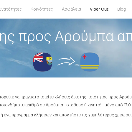
υνατότητες
Κοινότητες
Ασφάλεια
Viber Out
Blog
ης προς Αρούμπα απ
πορείτε να πραγματοποιείτε κλήσεις άριστης ποιότητας προς Αρούμ
οιονδήποτε αριθμό σε Αρούμπα - σταθερό ή κινητό! - μόνο από 17.0 
ή ένα πρόγραμμα κλήσεων και αποκτήστε τις χαμηλότερες χρεώσει