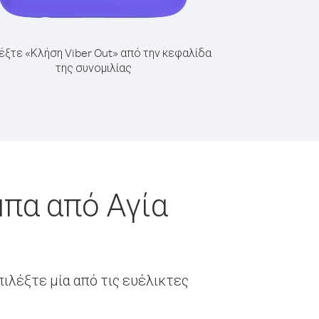
έξτε «Κλήση Viber Out» από την κεφαλίδα
της συνομιλίας
μπα από Αγία
ιλέξτε μία από τις ευέλικτες