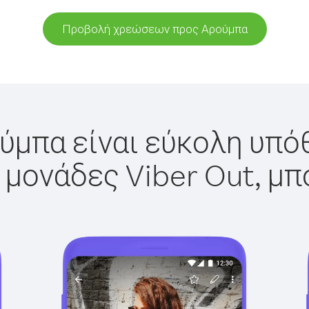
Προβολή χρεώσεων προς Αρούμπα
ύμπα είναι εύκολη υπόθ
 μονάδες Viber Out, μπ