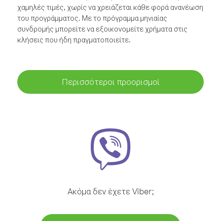
χαμηλές τιμές, χωρίς να χρειάζεται κάθε φορά ανανέωση
του προγράμματος. Με το πρόγραμμα μηνιαίας
συνδρομής μπορείτε να εξοικονομείτε χρήματα στις
κλήσεις που ήδη πραγματοποιείτε.
Περισσότεροι προορισμοί
Ακόμα δεν έχετε Viber;