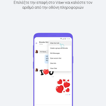
Επιλέξτε την επαφή στο Viber και καλέστε τον
αριθμό από την οθόνη πληροφοριών