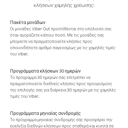
κλήσεων χαμηλής χρέωσης:
Πακέτα μονάδων
Οι μονάδες Viber Out προστίθενται στο υπόλοιπό σας
όταν αγοράζετε κάποιο ποσό. Με τις μονάδες σας
μπορείτε να πραγματοποιείτε κλήσεις προς
οποιονδήποτε αριθμό παγκοσμίως με τις χαμηλές τιμές
του Viber.
Προγράμματα κλήσεων 30 ημερών
Το πρόγραμμα 30 ημερών σάς επιτρέπει να
πραγματοποιείτε διεθνείς κλήσεις προς προορισμούς
της επιλογής σας για διάρκεια 30 ημερών με τις χαμηλές
τιμές του Viber.
Προγράμματα μηνιαίας συνδρομής
Το πρόγραμμα μηνιαίας συνδρομής σάς προσφέρει την
ευελιξία διεθνών κλήσεων προς σταθερά και κινητά σε