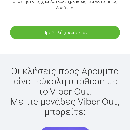
αποκτήστε τις χαμηλότερες χρεώσεις ανά λεπτό προς
Αρούμπα.
Προβολή χρεώσεων
Οι κλήσεις προς Αρούμπα
είναι εύκολη υπόθεση με
το Viber Out.
Με τις μονάδες Viber Out,
μπορείτε: