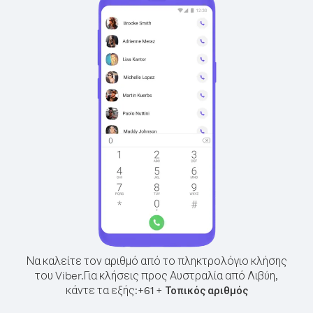
Να καλείτε τον αριθμό από το πληκτρολόγιο κλήσης
του Viber.
Για κλήσεις προς Αυστραλία από Λιβύη,
κάντε τα εξής:
+
+
61
Τοπικός αριθμός