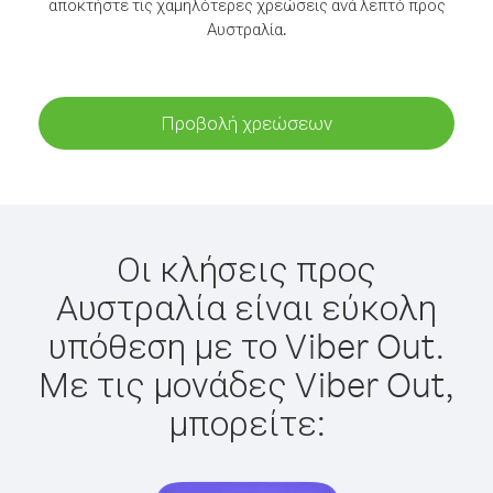
αποκτήστε τις χαμηλότερες χρεώσεις ανά λεπτό προς
Αυστραλία.
Προβολή χρεώσεων
Οι κλήσεις προς
Αυστραλία είναι εύκολη
υπόθεση με το Viber Out.
Με τις μονάδες Viber Out,
μπορείτε: