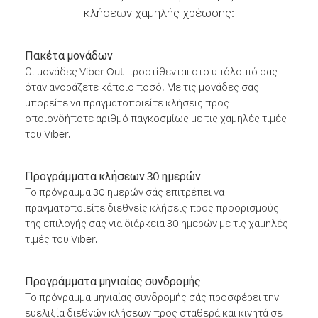
κλήσεων χαμηλής χρέωσης:
Πακέτα μονάδων
Οι μονάδες Viber Out προστίθενται στο υπόλοιπό σας
όταν αγοράζετε κάποιο ποσό. Με τις μονάδες σας
μπορείτε να πραγματοποιείτε κλήσεις προς
οποιονδήποτε αριθμό παγκοσμίως με τις χαμηλές τιμές
του Viber.
Προγράμματα κλήσεων 30 ημερών
Το πρόγραμμα 30 ημερών σάς επιτρέπει να
πραγματοποιείτε διεθνείς κλήσεις προς προορισμούς
της επιλογής σας για διάρκεια 30 ημερών με τις χαμηλές
τιμές του Viber.
Προγράμματα μηνιαίας συνδρομής
Το πρόγραμμα μηνιαίας συνδρομής σάς προσφέρει την
ευελιξία διεθνών κλήσεων προς σταθερά και κινητά σε