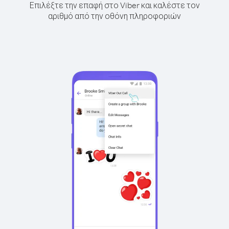
Επιλέξτε την επαφή στο Viber και καλέστε τον
αριθμό από την οθόνη πληροφοριών