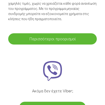
χαμηλές τιμές, χωρίς να χρειάζεται κάθε φορά ανανέωση
του προγράμματος. Με το πρόγραμμα μηνιαίας
συνδρομής μπορείτε να εξοικονομείτε χρήματα στις
κλήσεις που ήδη πραγματοποιείτε.
Περισσότεροι προορισμοί
Ακόμα δεν έχετε Viber;