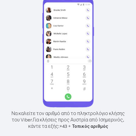
Να καλείτε τον αριθμό από το πληκτρολόγιο κλήσης
του Viber.
Για κλήσεις προς Αυστρία από Ισημερινός,
κάντε τα εξής:
+
+
43
Τοπικός αριθμός