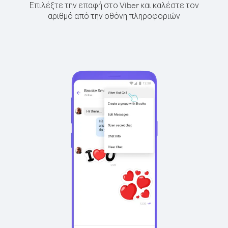
Επιλέξτε την επαφή στο Viber και καλέστε τον
αριθμό από την οθόνη πληροφοριών