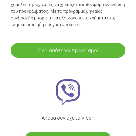
χαμηλές τιμές, χωρίς να χρειάζεται κάθε φορά ανανέωση
του προγράμματος. Με το πρόγραμμα μηνιαίας
συνδρομής μπορείτε να εξοικονομείτε χρήματα στις
κλήσεις που ήδη πραγματοποιείτε.
Περισσότεροι προορισμοί
Ακόμα δεν έχετε Viber;