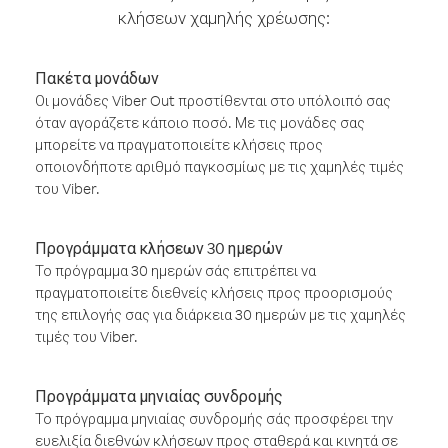
κλήσεων χαμηλής χρέωσης:
Πακέτα μονάδων
Οι μονάδες Viber Out προστίθενται στο υπόλοιπό σας
όταν αγοράζετε κάποιο ποσό. Με τις μονάδες σας
μπορείτε να πραγματοποιείτε κλήσεις προς
οποιονδήποτε αριθμό παγκοσμίως με τις χαμηλές τιμές
του Viber.
Προγράμματα κλήσεων 30 ημερών
Το πρόγραμμα 30 ημερών σάς επιτρέπει να
πραγματοποιείτε διεθνείς κλήσεις προς προορισμούς
της επιλογής σας για διάρκεια 30 ημερών με τις χαμηλές
τιμές του Viber.
Προγράμματα μηνιαίας συνδρομής
Το πρόγραμμα μηνιαίας συνδρομής σάς προσφέρει την
ευελιξία διεθνών κλήσεων προς σταθερά και κινητά σε