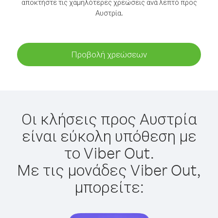
αποκτήστε τις χαμηλότερες χρεώσεις ανά λεπτό προς
Αυστρία.
Προβολή χρεώσεων
Οι κλήσεις προς Αυστρία
είναι εύκολη υπόθεση με
το Viber Out.
Με τις μονάδες Viber Out,
μπορείτε: