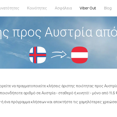
υνατότητες
Κοινότητες
Ασφάλεια
Viber Out
Blog
ς προς Αυστρία απ
πορείτε να πραγματοποιείτε κλήσεις άριστης ποιότητας προς Αυστρί
οιονδήποτε αριθμό σε Αυστρία - σταθερό ή κινητό! - μόνο από 11.5 
ή ένα πρόγραμμα κλήσεων και αποκτήστε τις χαμηλότερες χρεώσει