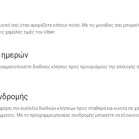
λοιπό σας όταν αγοράζετε κάποιο ποσό. Με τις μονάδες σας μπορεί
ς χαμηλές τιμές του Viber.
 ημερών
ραγματοποιείτε διεθνείς κλήσεις προς προορισμούς της επιλογής σ
υνδρομής
έρει την ευελιξία διεθνών κλήσεων προς σταθερά και κινητά σε χα
ματος. Με το πρόγραμμα μηνιαίας συνδρομής μπορείτε να εξοικονο