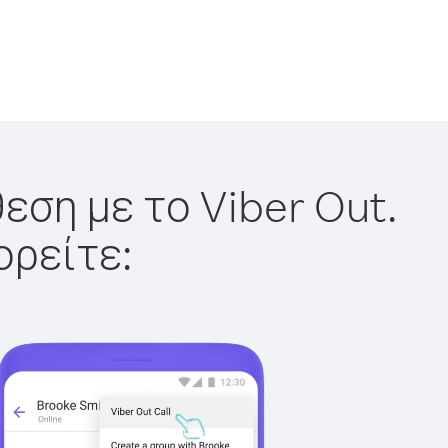
εση με το Viber Out.
ορείτε: