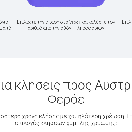
όγιο
Επιλέξτε την επαφή στο Viber και καλέστε τον
Επιλ
α από
αριθμό από την οθόνη πληροφοριών
ια κλήσεις προς Αυστρ
Φερόε
σσότερο χρόνο κλήσης με χαμηλότερη χρέωση. Επ
επιλογές κλήσεων χαμηλής χρέωσης: