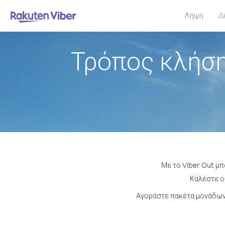
Λήψη
Δ
Τρόπος κλήση
Με το Viber Out μ
Καλέστε οπ
Αγοράστε πακέτα μονάδων 