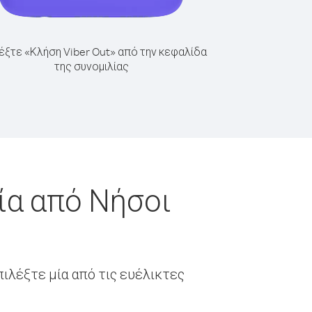
έξτε «Κλήση Viber Out» από την κεφαλίδα
της συνομιλίας
ία από Νήσοι
ιλέξτε μία από τις ευέλικτες