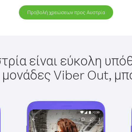
Προβολή χρεώσεων προς Αυστρία
τρία είναι εύκολη υπόθ
 μονάδες Viber Out, μπ